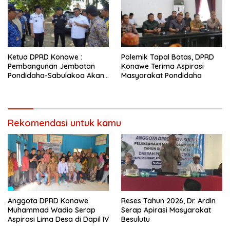
Ketua DPRD Konawe :
Polemik Tapal Batas, DPRD
Pembangunan Jembatan
Konawe Terima Aspirasi
Pondidaha-Sabulakoa Akan
Masyarakat Pondidaha
Memangkas Waktu Tempuh
Rekomendasi untuk kamu
Anggota DPRD Konawe
Reses Tahun 2026, Dr. Ardin
Muhammad Wadio Serap
Serap Apirasi Masyarakat
Aspirasi Lima Desa di Dapil IV
Besulutu