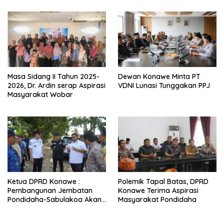
Masa Sidang II Tahun 2025-
Dewan Konawe Minta PT
2026, Dr. Ardin serap Aspirasi
VDNI Lunasi Tunggakan PPJ
Masyarakat Wobar
Ketua DPRD Konawe :
Polemik Tapal Batas, DPRD
Pembangunan Jembatan
Konawe Terima Aspirasi
Pondidaha-Sabulakoa Akan
Masyarakat Pondidaha
Memangkas Waktu Tempuh