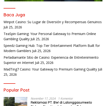
Baca Juga
Winpot Casino: Su Lugar de Diversión y Recompensas Genuinos
Juli 25, 2026
TeaSpin Gaming: Your Personal Gateway to Premium Online
Gambling Quality
Juli 25, 2026
Speedz Gaming Hub: Top-Tier Entertainment Platform Built for
Modern Gamblers
Juli 25, 2026
Perladiamante Sitio de Casino: Experiencia de Entretenimiento
Superior en Internet
Juli 25, 2026
MadTing7 Casino: Your Gateway to Premium Gaming Quality
Juli
25, 2026
Popular Post
November 17, 2024
1 Komentar
Reklamasi PT. BW di Lalonggasumeeto