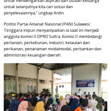
untuk mendengarkan aspirasi dan usulan keluarga
untuk selanjutnya kita cari solusi dan
penyelesaiannya,” ungkap Ardin.
Politisi Partai Amanat Nasional (PAN) Sulawesi
Tenggara inipun menyampaikan ia saat ini menjadi
anggota komisi II DPRD Sultra. Komisi II membidangi
pertanian, perkebunan, industri, kelautan dan
perikanan, penanaman modalmodal, perbankan dan
administrasi keuangan daerah.