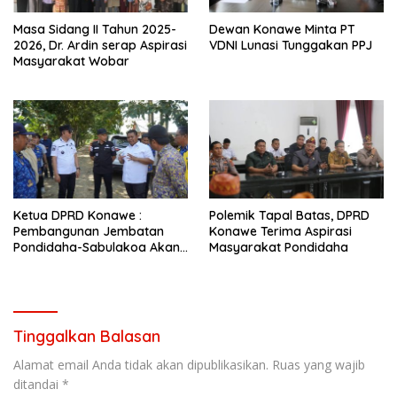
Masa Sidang II Tahun 2025-
Dewan Konawe Minta PT
2026, Dr. Ardin serap Aspirasi
VDNI Lunasi Tunggakan PPJ
Masyarakat Wobar
Ketua DPRD Konawe :
Polemik Tapal Batas, DPRD
Pembangunan Jembatan
Konawe Terima Aspirasi
Pondidaha-Sabulakoa Akan
Masyarakat Pondidaha
Memangkas Waktu Tempuh
Tinggalkan Balasan
Alamat email Anda tidak akan dipublikasikan.
Ruas yang wajib
ditandai
*