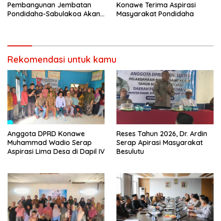
Pembangunan Jembatan
Konawe Terima Aspirasi
Pondidaha-Sabulakoa Akan
Masyarakat Pondidaha
Memangkas Waktu Tempuh
Rekomendasi untuk kamu
Anggota DPRD Konawe
Reses Tahun 2026, Dr. Ardin
Muhammad Wadio Serap
Serap Apirasi Masyarakat
Aspirasi Lima Desa di Dapil IV
Besulutu