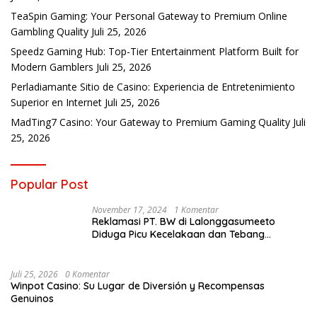
TeaSpin Gaming: Your Personal Gateway to Premium Online
Gambling Quality
Juli 25, 2026
Speedz Gaming Hub: Top-Tier Entertainment Platform Built for
Modern Gamblers
Juli 25, 2026
Perladiamante Sitio de Casino: Experiencia de Entretenimiento
Superior en Internet
Juli 25, 2026
MadTing7 Casino: Your Gateway to Premium Gaming Quality
Juli
25, 2026
Popular Post
November 17, 2024
1 Komentar
Reklamasi PT. BW di Lalonggasumeeto
Diduga Picu Kecelakaan dan Tebang
Mangrove, Warga Desak APH
Juli 25, 2026
0 Komentar
Winpot Casino: Su Lugar de Diversión y Recompensas
Genuinos