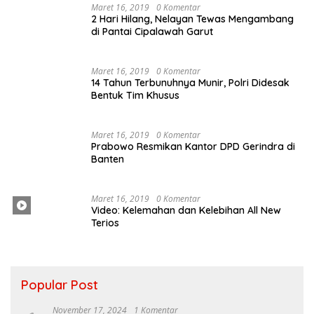
Maret 16, 2019
0 Komentar
2 Hari Hilang, Nelayan Tewas Mengambang
di Pantai Cipalawah Garut
Maret 16, 2019
0 Komentar
14 Tahun Terbunuhnya Munir, Polri Didesak
Bentuk Tim Khusus
Maret 16, 2019
0 Komentar
Prabowo Resmikan Kantor DPD Gerindra di
Banten
Maret 16, 2019
0 Komentar
Video: Kelemahan dan Kelebihan All New
Terios
Popular Post
November 17, 2024
1 Komentar