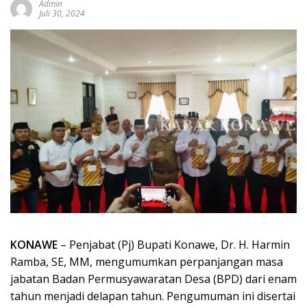
Admin
Juli 30, 2024
KONAWE
– Penjabat (Pj) Bupati Konawe, Dr. H. Harmin
Ramba, SE, MM, mengumumkan perpanjangan masa
jabatan Badan Permusyawaratan Desa (BPD) dari enam
tahun menjadi delapan tahun. Pengumuman ini disertai