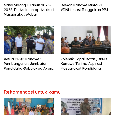
Masa Sidang II Tahun 2025-
Dewan Konawe Minta PT
2026, Dr. Ardin serap Aspirasi
VDNI Lunasi Tunggakan PPJ
Masyarakat Wobar
Ketua DPRD Konawe :
Polemik Tapal Batas, DPRD
Pembangunan Jembatan
Konawe Terima Aspirasi
Pondidaha-Sabulakoa Akan
Masyarakat Pondidaha
Memangkas Waktu Tempuh
Rekomendasi untuk kamu