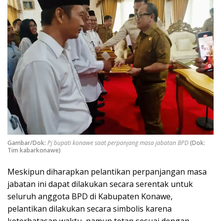
Gambar/Dok:
Pj bupati konawe saat perpanjang masa jabatan BPD
(Dok:
Tim kabarkonawe)
Meskipun diharapkan pelantikan perpanjangan masa
jabatan ini dapat dilakukan secara serentak untuk
seluruh anggota BPD di Kabupaten Konawe,
pelantikan dilakukan secara simbolis karena