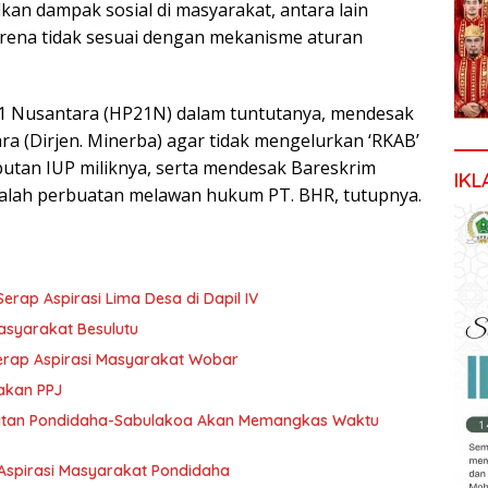
lkan dampak sosial di masyarakat, antara lain
na tidak sesuai dengan mekanisme aturan
 Nusantara (HP21N) dalam tuntutanya, mendesak
ra (Dirjen. Minerba) agar tidak mengelurkan ‘RKAB’
utan IUP miliknya, serta mendesak Bareskrim
IKL
galah perbuatan melawan hukum PT. BHR, tutupnya.
p Aspirasi Lima Desa di Dapil IV
Masyarakat Besulutu
 serap Aspirasi Masyarakat Wobar
akan PPJ
tan Pondidaha-Sabulakoa Akan Memangkas Waktu
Aspirasi Masyarakat Pondidaha