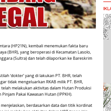
IKL
tara (HP21N), kembali menemukan fakta baru
Raya (BHR), yang beroperasi di Kecamatan Lasolo,
gara (Sultra) dan telah dilaporkan ke Bareskrim
ilah ‘dokter’ yang di lakukan PT. BHR, telah
 agar tidak mengeluarkan RKAB milik PT. BHR,
 telah melakukan aktivitas dalam Hutan Produksi
n Pinjam Pakai Kawasan Hutan (IPPKH).
enjelaskan, berdasarkan data dan titik kordinat