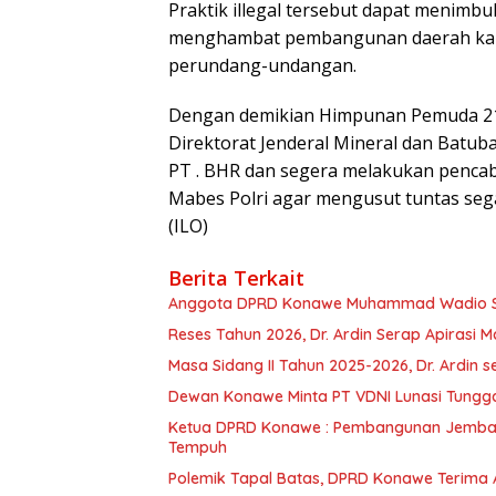
Praktik illegal tersebut dapat menimbu
menghambat pembangunan daerah kare
perundang-undangan.
Dengan demikian Himpunan Pemuda 21
Direktorat Jenderal Mineral dan Batuba
PT . BHR dan segera melakukan pencab
Mabes Polri agar mengusut tuntas se
(ILO)
Berita Terkait
Anggota DPRD Konawe Muhammad Wadio Sera
Reses Tahun 2026, Dr. Ardin Serap Apirasi 
Masa Sidang II Tahun 2025-2026, Dr. Ardin
Dewan Konawe Minta PT VDNI Lunasi Tungg
Ketua DPRD Konawe : Pembangunan Jemba
Tempuh
Polemik Tapal Batas, DPRD Konawe Terima 