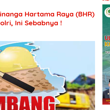
Binanga Hartama Raya (BHR)
lri, Ini Sebabnya !