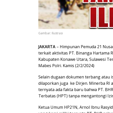
Gambar: Ilustrasi
JAKARTA
– Himpunan Pemuda 21 Nusan
terkait aktivitas PT. Binanga Hartama 
Kabupaten Konawe Utara, Sulawesi Teng
Mabes Polri. Kamis (2/2/2024)
Selain dugaan dokumen terbang atau ist
dilaporkan juga ke Dirjen. Minerba RI
ternyata ada fakta baru bahwa PT. BHR
Terbatas (HPT) tanpa mengantongi Izi
Ketua Umum HP21N, Arnol Ibnu Rasyid m