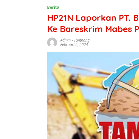
Berita
HP21N Laporkan PT. 
Ke Bareskrim Mabes Po
Admin
-
Tambang
Februari 2, 2024