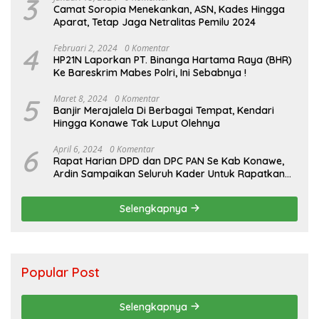
3
Camat Soropia Menekankan, ASN, Kades Hingga
Aparat, Tetap Jaga Netralitas Pemilu 2024
4
Februari 2, 2024
0 Komentar
HP21N Laporkan PT. Binanga Hartama Raya (BHR)
Ke Bareskrim Mabes Polri, Ini Sebabnya !
5
Maret 8, 2024
0 Komentar
Banjir Merajalela Di Berbagai Tempat, Kendari
Hingga Konawe Tak Luput Olehnya
6
April 6, 2024
0 Komentar
Rapat Harian DPD dan DPC PAN Se Kab Konawe,
Ardin Sampaikan Seluruh Kader Untuk Rapatkan
Barisan Jelang Pilkada
Selengkapnya
Popular Post
Selengkapnya