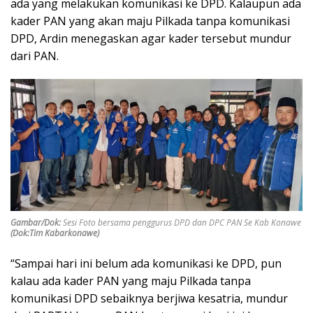
ada yang melakukan komunikasi ke DPD. Kalaupun ada
kader PAN yang akan maju Pilkada tanpa komunikasi
DPD, Ardin menegaskan agar kader tersebut mundur
dari PAN.
Gambar/Dok:
Sesi Foto bersama penggurus DPD dan DPC PAN Se Kab Konawe
(Dok:Tim Kabarkonawe)
“Sampai hari ini belum ada komunikasi ke DPD, pun
kalau ada kader PAN yang maju Pilkada tanpa
komunikasi DPD sebaiknya berjiwa kesatria, mundur