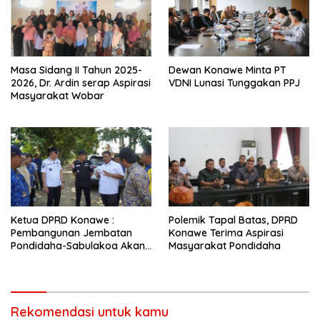
Masa Sidang II Tahun 2025-
Dewan Konawe Minta PT
2026, Dr. Ardin serap Aspirasi
VDNI Lunasi Tunggakan PPJ
Masyarakat Wobar
Ketua DPRD Konawe :
Polemik Tapal Batas, DPRD
Pembangunan Jembatan
Konawe Terima Aspirasi
Pondidaha-Sabulakoa Akan
Masyarakat Pondidaha
Memangkas Waktu Tempuh
Rekomendasi untuk kamu