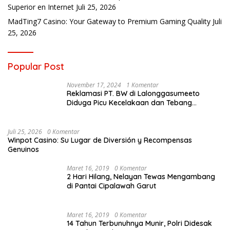
Superior en Internet
Juli 25, 2026
MadTing7 Casino: Your Gateway to Premium Gaming Quality
Juli
25, 2026
Popular Post
November 17, 2024
1 Komentar
Reklamasi PT. BW di Lalonggasumeeto
Diduga Picu Kecelakaan dan Tebang
Mangrove, Warga Desak APH
Juli 25, 2026
0 Komentar
Winpot Casino: Su Lugar de Diversión y Recompensas
Genuinos
Maret 16, 2019
0 Komentar
2 Hari Hilang, Nelayan Tewas Mengambang
di Pantai Cipalawah Garut
Maret 16, 2019
0 Komentar
14 Tahun Terbunuhnya Munir, Polri Didesak