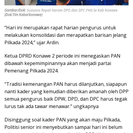
Gambar/Dok:
Suasana Rapat Harian DPD dan DPC PAN Se Kab Konawe
(Dok:Tim Kabarkonawe)
“Hari ini merupakan rapat harian pengurus untuk
melakukan konsolidasi dan merapatkan barisan jelang
Pilkada 2024,” ujar Ardin.
Ketua DPRD Konawe 2 periode ini menegaskan PAN
dibawah kepemimpinannya akan menjadi partai
Pemenang Pilkada 2024.
“Tradisi kemenangan PAN harus dilanjutkan, siapapun
nanti kader yang kemudian diberikan amanah oleh DPP
semua pengurus baik DPW, DPD, dan DPC harus tegak
lurus tak ada tawar menawar.” ungkapnya
Disinggung soal kader PAN yang akan maju Pilkada,
Politisi senior ini menyebutkan sampai hari ini belum