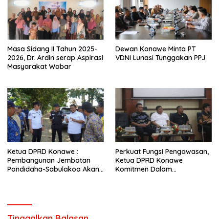
Masa Sidang II Tahun 2025-
Dewan Konawe Minta PT
2026, Dr. Ardin serap Aspirasi
VDNI Lunasi Tunggakan PPJ
Masyarakat Wobar
Ketua DPRD Konawe :
Perkuat Fungsi Pengawasan,
Pembangunan Jembatan
Ketua DPRD Konawe
Pondidaha-Sabulakoa Akan
Komitmen Dalam
Memangkas Waktu Tempuh
Pemberantasan Korupsi
Tinggalkan Balasan