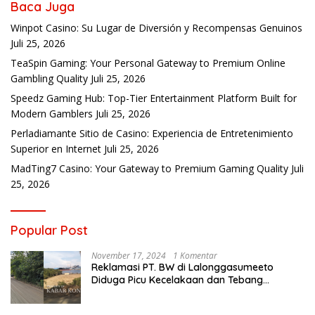
Baca Juga
Winpot Casino: Su Lugar de Diversión y Recompensas Genuinos
Juli 25, 2026
TeaSpin Gaming: Your Personal Gateway to Premium Online
Gambling Quality
Juli 25, 2026
Speedz Gaming Hub: Top-Tier Entertainment Platform Built for
Modern Gamblers
Juli 25, 2026
Perladiamante Sitio de Casino: Experiencia de Entretenimiento
Superior en Internet
Juli 25, 2026
MadTing7 Casino: Your Gateway to Premium Gaming Quality
Juli
25, 2026
Popular Post
November 17, 2024
1 Komentar
Reklamasi PT. BW di Lalonggasumeeto
Diduga Picu Kecelakaan dan Tebang
Mangrove, Warga Desak APH