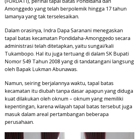
(FORDATI), perihal tapal batas Pondidaha dan
Amonggedo yang telah berpolemik hingga 17 tahun
lamanya yang tak terselesaikan.
Dalam orasinya, Indra Dapa Saranani menegaskan
tapal batas kecamatan Pondidaha-Amonggedo secara
administrasi telah ditetapkan, yaitu sungai/kali
Tukambopo. Hal itu juga tertuang di dalam SK Bupati
Nomor 549 Tahun 2008 yang di tandatangani langsung
oleh Bapak Lukman Abunawas.
Namun, seiring berjalannya waktu, tapal batas
kecamatan itu diubah tanpa dasar apapun yang diduga
kuat dilakukan oleh oknum – oknum yang memiliki
kepentingan, karena wilayah tapal batas tersebut juga
masuk dalam areal pertambangan beberapa
perusahaan.