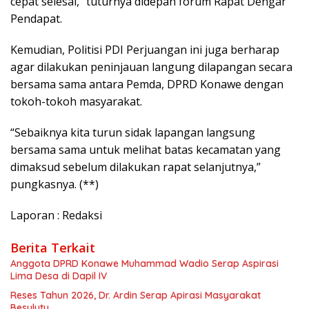
cepat selesai,” tuturnya didepan forum Rapat Dengar
Pendapat.
Kemudian, Politisi PDI Perjuangan ini juga berharap
agar dilakukan peninjauan langung dilapangan secara
bersama sama antara Pemda, DPRD Konawe dengan
tokoh-tokoh masyarakat.
“Sebaiknya kita turun sidak lapangan langsung
bersama sama untuk melihat batas kecamatan yang
dimaksud sebelum dilakukan rapat selanjutnya,”
pungkasnya. (**)
Laporan : Redaksi
Berita Terkait
Anggota DPRD Konawe Muhammad Wadio Serap Aspirasi
Lima Desa di Dapil IV
Reses Tahun 2026, Dr. Ardin Serap Apirasi Masyarakat
Besulutu