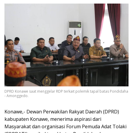
DPRD Konawe saat menggelar RDP terkait polemik tapal batas Pondidaha
- Amonggedo.
Konawe,- Dewan Perwakilan Rakyat Daerah (DPRD)
kabupaten Konawe, menerima aspirasi dari
Masyarakat dan organisasi Forum Pemuda Adat Tolaki