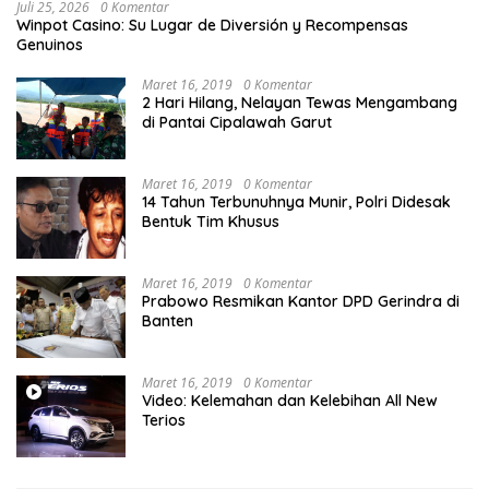
Juli 25, 2026
0 Komentar
Winpot Casino: Su Lugar de Diversión y Recompensas
Genuinos
Maret 16, 2019
0 Komentar
2 Hari Hilang, Nelayan Tewas Mengambang
di Pantai Cipalawah Garut
Maret 16, 2019
0 Komentar
14 Tahun Terbunuhnya Munir, Polri Didesak
Bentuk Tim Khusus
Maret 16, 2019
0 Komentar
Prabowo Resmikan Kantor DPD Gerindra di
Banten
Maret 16, 2019
0 Komentar
Video: Kelemahan dan Kelebihan All New
Terios