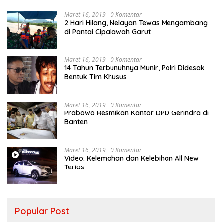
Maret 16, 2019
0 Komentar
2 Hari Hilang, Nelayan Tewas Mengambang
di Pantai Cipalawah Garut
Maret 16, 2019
0 Komentar
14 Tahun Terbunuhnya Munir, Polri Didesak
Bentuk Tim Khusus
Maret 16, 2019
0 Komentar
Prabowo Resmikan Kantor DPD Gerindra di
Banten
Maret 16, 2019
0 Komentar
Video: Kelemahan dan Kelebihan All New
Terios
Popular Post