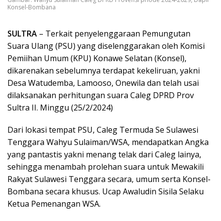
Konsel-Bombana
SULTRA
– Terkait penyelenggaraan Pemungutan
Suara Ulang (PSU) yang diselenggarakan oleh Komisi
Pemiihan Umum (KPU) Konawe Selatan (Konsel),
dikarenakan sebelumnya terdapat kekeliruan, yakni
Desa Watudemba, Lamooso, Onewila dan telah usai
dilaksanakan perhitungan suara Caleg DPRD Prov
Sultra II. Minggu (25/2/2024)
Dari lokasi tempat PSU, Caleg Termuda Se Sulawesi
Tenggara Wahyu Sulaiman/WSA, mendapatkan Angka
yang pantastis yakni menang telak dari Caleg lainya,
sehingga menambah prolehan suara untuk Mewakili
Rakyat Sulawesi Tenggara secara, umum serta Konsel-
Bombana secara khusus. Ucap Awaludin Sisila Selaku
Ketua Pemenangan WSA.