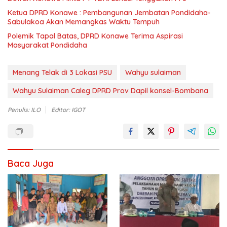
Ketua DPRD Konawe : Pembangunan Jembatan Pondidaha-
Sabulakoa Akan Memangkas Waktu Tempuh
Polemik Tapal Batas, DPRD Konawe Terima Aspirasi
Masyarakat Pondidaha
Menang Telak di 3 Lokasi PSU
Wahyu sulaiman
Wahyu Sulaiman Caleg DPRD Prov Dapil konsel-Bombana
Penulis: ILO
Editor: IGOT
Baca Juga