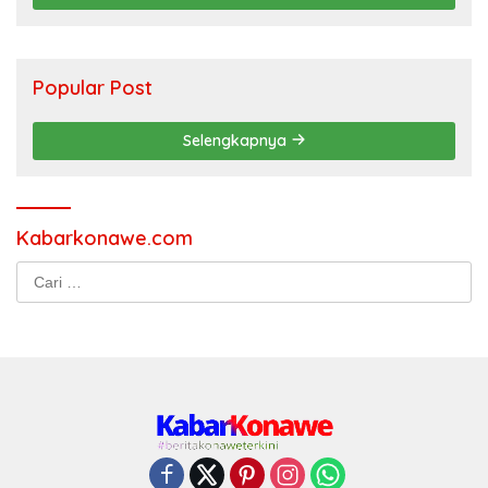
Popular Post
Selengkapnya
Kabarkonawe.com
Cari
untuk: