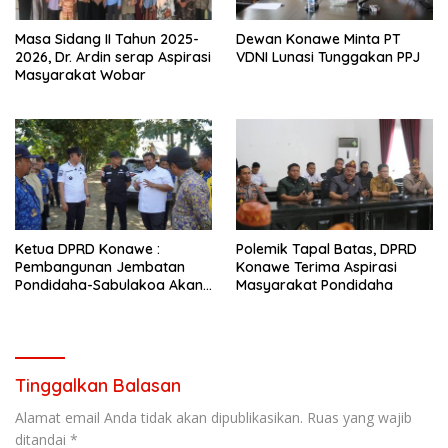
Masa Sidang II Tahun 2025-
Dewan Konawe Minta PT
2026, Dr. Ardin serap Aspirasi
VDNI Lunasi Tunggakan PPJ
Masyarakat Wobar
Ketua DPRD Konawe :
Polemik Tapal Batas, DPRD
Pembangunan Jembatan
Konawe Terima Aspirasi
Pondidaha-Sabulakoa Akan
Masyarakat Pondidaha
Memangkas Waktu Tempuh
Tinggalkan Balasan
Alamat email Anda tidak akan dipublikasikan.
Ruas yang wajib
ditandai
*