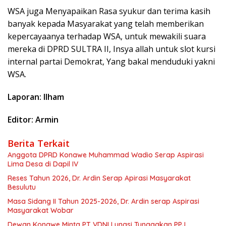
WSA juga Menyapaikan Rasa syukur dan terima kasih
banyak kepada Masyarakat yang telah memberikan
kepercayaanya terhadap WSA, untuk mewakili suara
mereka di DPRD SULTRA II, Insya allah untuk slot kursi
internal partai Demokrat, Yang bakal menduduki yakni
WSA.
Laporan: Ilham
Editor: Armin
Berita Terkait
Anggota DPRD Konawe Muhammad Wadio Serap Aspirasi
Lima Desa di Dapil IV
Reses Tahun 2026, Dr. Ardin Serap Apirasi Masyarakat
Besulutu
Masa Sidang II Tahun 2025-2026, Dr. Ardin serap Aspirasi
Masyarakat Wobar
Dewan Konawe Minta PT VDNI Lunasi Tunggakan PPJ