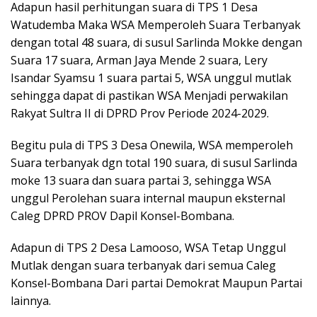
Adapun hasil perhitungan suara di TPS 1 Desa
Watudemba Maka WSA Memperoleh Suara Terbanyak
dengan total 48 suara, di susul Sarlinda Mokke dengan
Suara 17 suara, Arman Jaya Mende 2 suara, Lery
Isandar Syamsu 1 suara partai 5, WSA unggul mutlak
sehingga dapat di pastikan WSA Menjadi perwakilan
Rakyat Sultra II di DPRD Prov Periode 2024-2029.
Begitu pula di TPS 3 Desa Onewila, WSA memperoleh
Suara terbanyak dgn total 190 suara, di susul Sarlinda
moke 13 suara dan suara partai 3, sehingga WSA
unggul Perolehan suara internal maupun eksternal
Caleg DPRD PROV Dapil Konsel-Bombana.
Adapun di TPS 2 Desa Lamooso, WSA Tetap Unggul
Mutlak dengan suara terbanyak dari semua Caleg
Konsel-Bombana Dari partai Demokrat Maupun Partai
lainnya.