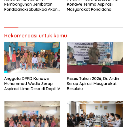
Pembangunan Jembatan
Konawe Terima Aspirasi
Pondidaha-Sabulakoa Akan
Masyarakat Pondidaha
Memangkas Waktu Tempuh
Rekomendasi untuk kamu
Anggota DPRD Konawe
Reses Tahun 2026, Dr. Ardin
Muhammad Wadio Serap
Serap Apirasi Masyarakat
Aspirasi Lima Desa di Dapil IV
Besulutu