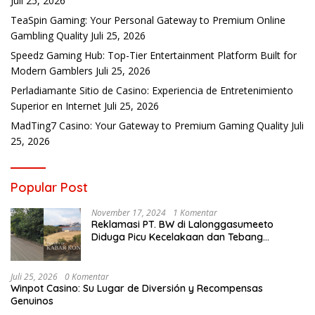
Juli 25, 2026
TeaSpin Gaming: Your Personal Gateway to Premium Online
Gambling Quality
Juli 25, 2026
Speedz Gaming Hub: Top-Tier Entertainment Platform Built for
Modern Gamblers
Juli 25, 2026
Perladiamante Sitio de Casino: Experiencia de Entretenimiento
Superior en Internet
Juli 25, 2026
MadTing7 Casino: Your Gateway to Premium Gaming Quality
Juli
25, 2026
Popular Post
November 17, 2024
1 Komentar
Reklamasi PT. BW di Lalonggasumeeto
Diduga Picu Kecelakaan dan Tebang
Mangrove, Warga Desak APH
Juli 25, 2026
0 Komentar
Winpot Casino: Su Lugar de Diversión y Recompensas
Genuinos