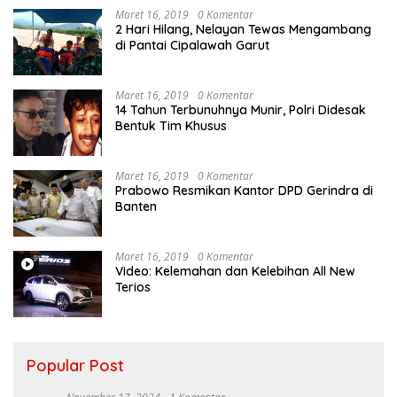
Maret 16, 2019
0 Komentar
2 Hari Hilang, Nelayan Tewas Mengambang
di Pantai Cipalawah Garut
Maret 16, 2019
0 Komentar
14 Tahun Terbunuhnya Munir, Polri Didesak
Bentuk Tim Khusus
Maret 16, 2019
0 Komentar
Prabowo Resmikan Kantor DPD Gerindra di
Banten
Maret 16, 2019
0 Komentar
Video: Kelemahan dan Kelebihan All New
Terios
Popular Post