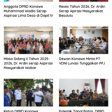
Anggota DPRD Konawe
Reses Tahun 2026, Dr. Ardin
Muhammad Wadio Serap
Serap Apirasi Masyarakat
Aspirasi Lima Desa di Dapil IV
Besulutu
Masa Sidang II Tahun 2025-
Dewan Konawe Minta PT
2026, Dr. Ardin serap Aspirasi
VDNI Lunasi Tunggakan PPJ
Masyarakat Wobar
Ketua DPRD Konawe :
Polemik Tapal Batas, DPRD