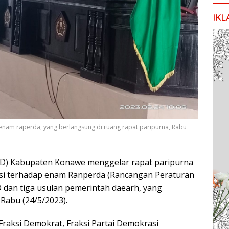
IKL
nam raperda, yang berlangsung di ruang rapat paripurna, Rabu
D) Kabupaten Konawe menggelar rapat paripurna
i terhadap enam Ranperda (Rancangan Peraturan
RD dan tiga usulan pemerintah daearh, yang
Rabu (24/5/2023).
raksi Demokrat, Fraksi Partai Demokrasi