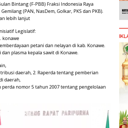
Bulan Bintang (F-PBB) Fraksi Indonesia Raya
e Gemilang (PAN, NasDem, Golkar, PKS dan PKB).
n lebih lanjut
siatif Legislatif:
IKL
b. konawe
emberdayaan petani dan nelayan di kab. Konawe.
ti dan plasma kepala sawit di Konawe.
in,
etribusi daerah, 2. Raperda tentang pemberian
di daerah,
an perda nomor 5 tahun 2007 tentang pengelolaan