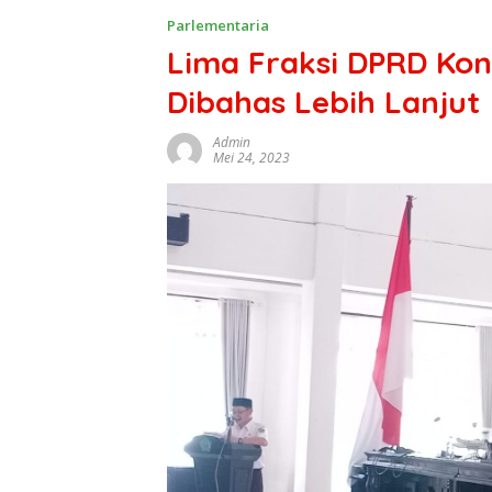
Parlementaria
Lima Fraksi DPRD Ko
Dibahas Lebih Lanjut
Admin
Mei 24, 2023