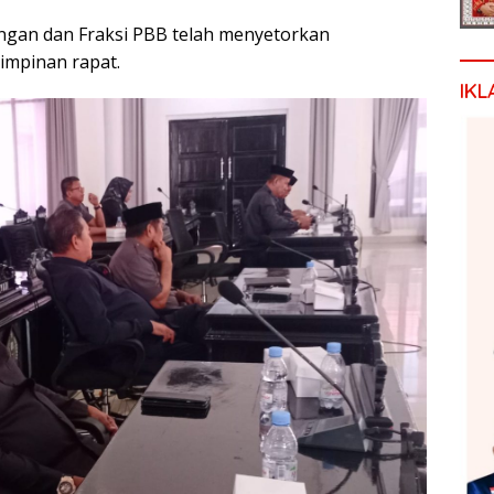
angan dan Fraksi PBB telah menyetorkan
impinan rapat.
IKL