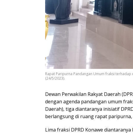
Rapat Paripurna Pandangan Umum fraksi terhadap e
(24/5/2023).
Dewan Perwakilan Rakyat Daerah (DPR
dengan agenda pandangan umum fraks
Daerah), tiga diantaranya inisiatif DP
berlangsung di ruang rapat paripurna, 
Lima fraksi DPRD Konawe diantaranya F