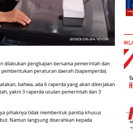
IKL
an dilakukan pengkajian bersama pemerintah dan
dan pembentukan peraturan daerah (bapemperda).
atakan, bahwa, ada 6 raperda yang akan dikerjakan
ah, yakni 3 raperda usulan pemerintah dan 3
a pihaknya tidak membentuk panitia khusus
rsebut. Namun langsung diserahkan kepada