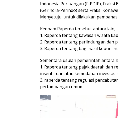
Indonesia Perjuangan (F-PDIP), Fraksi 
(Gerindra-Perindo) serta Fraksi Konaw
Menyetujui untuk dilakukan pembahasa
Keenam Raperda tersebut antara lain, ini
1. Raperda tentang kawasan wisata ka
2. Raperda tentang perlindungan dan p
3. Raperda tentang bagi hasil kebun in
Sementara usulan pemerintah antara la
1. Raperda tentang pajak daerah dan r
insentif dan atau kemudahan investasi 
3. raperda tentang regulasi pencabut
pertambangan umum.