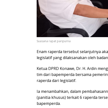
Suasana rapat paripurna
Enam raperda tersebut selanjutnya ak
legislatif yang dilaksanakan oleh ba
Ketua DPRD Konawe, Dr. H. Ardin meng
tim dari bapemperda bersama pemerint
raperda dari legislatif.
Ia menambahkan, dalam pembahasanny
(panitia khusus) terkait 6 raperda te
bapemperda.