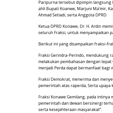
Paripurna tersebut dipimpin langsung K
ahli Bupati Koanwe, Marjuni Ma’mir, 
Ahmad Setiadi, serta Anggota DPRD.
Ketua DPRD Konawe, Dr. H. Ardin memi
seluruh Fraksi, untuk menyampaikan p
Berikut ini yang disampaikan fraksi-f
Fraksi Gerindra-Perindo, mendukung r
melakukan pembahasan dengan tepat wa
menjadi Perda dapat bermanfaat bagi 
Fraksi Demokrat, menerima dan menye
pemerintah atas raperda, Serta upay
Fraksi Konawe Gemilang, pada intinya 
pemerintah dan dewan bersinergi ter
serta kesejahteraan masyarakat”.