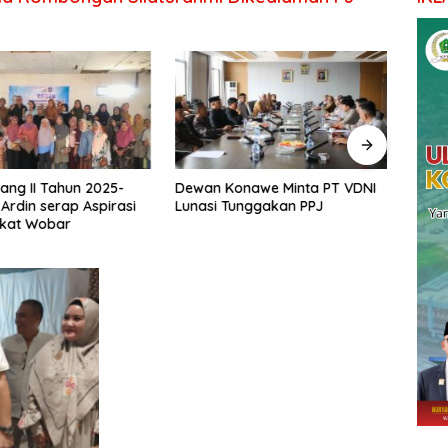
ang II Tahun 2025-
Dewan Konawe Minta PT VDNI
Ketu
 Ardin serap Aspirasi
Lunasi Tunggakan PPJ
Pemb
kat Wobar
Pond
Mema