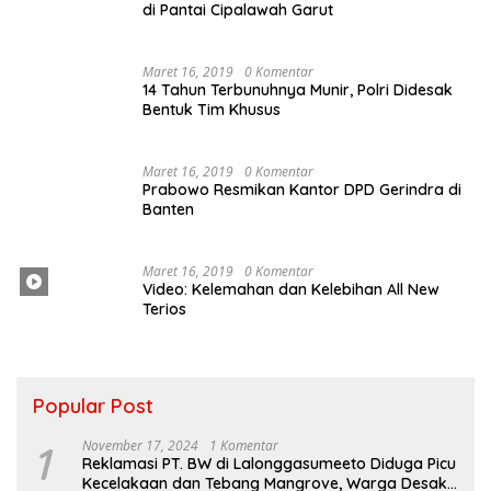
di Pantai Cipalawah Garut
Maret 16, 2019
0 Komentar
14 Tahun Terbunuhnya Munir, Polri Didesak
Bentuk Tim Khusus
Maret 16, 2019
0 Komentar
Prabowo Resmikan Kantor DPD Gerindra di
Banten
Maret 16, 2019
0 Komentar
Video: Kelemahan dan Kelebihan All New
Terios
Popular Post
1
November 17, 2024
1 Komentar
Reklamasi PT. BW di Lalonggasumeeto Diduga Picu
Kecelakaan dan Tebang Mangrove, Warga Desak