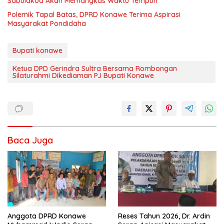
Sabulakoa Akan Memangkas Waktu Tempuh
Polemik Tapal Batas, DPRD Konawe Terima Aspirasi
Masyarakat Pondidaha
Bupati konawe
Ketua DPD Gerindra Sultra Bersama Rombongan
Silaturahmi Dikediaman PJ Bupati Konawe
Baca Juga
Anggota DPRD Konawe
Reses Tahun 2026, Dr. Ardin