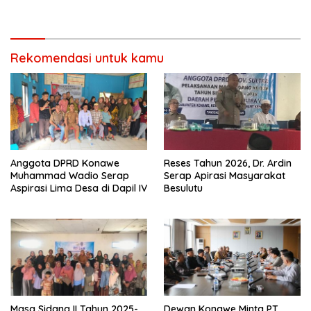
Memangkas Waktu Tempuh
Rekomendasi untuk kamu
Anggota DPRD Konawe
Reses Tahun 2026, Dr. Ardin
Muhammad Wadio Serap
Serap Apirasi Masyarakat
Aspirasi Lima Desa di Dapil IV
Besulutu
Masa Sidang II Tahun 2025-
Dewan Konawe Minta PT