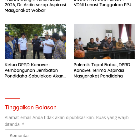
2026, Dr. Ardin serap Aspirasi
VDNI Lunasi Tunggakan PPJ
Masyarakat Wobar
Ketua DPRD Konawe :
Polemik Tapal Batas, DPRD
Pembangunan Jembatan
Konawe Terima Aspirasi
Pondidaha-Sabulakoa Akan
Masyarakat Pondidaha
Memangkas Waktu Tempuh
Tinggalkan Balasan
Alamat email Anda tidak akan dipublikasikan.
Ruas yang wajib
ditandai
*