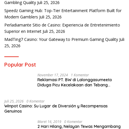
Gambling Quality
Juli 25, 2026
Speedz Gaming Hub: Top-Tier Entertainment Platform Built for
Modern Gamblers
Juli 25, 2026
Perladiamante Sitio de Casino: Experiencia de Entretenimiento
Superior en Internet
Juli 25, 2026
MadTing7 Casino: Your Gateway to Premium Gaming Quality
Juli
25, 2026
Popular Post
November 17, 2024
1 Komentar
Reklamasi PT. BW di Lalonggasumeeto
Diduga Picu Kecelakaan dan Tebang
Mangrove, Warga Desak APH
Juli 25, 2026
0 Komentar
Winpot Casino: Su Lugar de Diversión y Recompensas
Genuinos
Maret 16, 2019
0 Komentar
2 Hari Hilang, Nelayan Tewas Mengambang