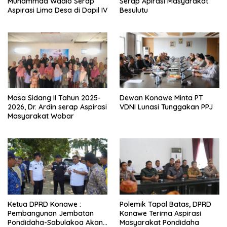
Muhammad Wadio Serap
Serap Apirasi Masyarakat
Aspirasi Lima Desa di Dapil IV
Besulutu
Masa Sidang II Tahun 2025-
Dewan Konawe Minta PT
2026, Dr. Ardin serap Aspirasi
VDNI Lunasi Tunggakan PPJ
Masyarakat Wobar
Ketua DPRD Konawe :
Polemik Tapal Batas, DPRD
Pembangunan Jembatan
Konawe Terima Aspirasi
Pondidaha-Sabulakoa Akan
Masyarakat Pondidaha