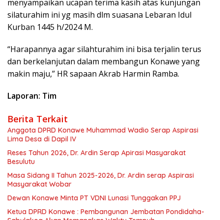
menyampaikan ucapan terima kasih atas kunjungan
silaturahim ini yg masih dlm suasana Lebaran Idul
Kurban 1445 h/2024 M.
“Harapannya agar silahturahim ini bisa terjalin terus
dan berkelanjutan dalam membangun Konawe yang
makin maju,” HR sapaan Akrab Harmin Ramba.
Laporan: Tim
Berita Terkait
Anggota DPRD Konawe Muhammad Wadio Serap Aspirasi
Lima Desa di Dapil IV
Reses Tahun 2026, Dr. Ardin Serap Apirasi Masyarakat
Besulutu
Masa Sidang II Tahun 2025-2026, Dr. Ardin serap Aspirasi
Masyarakat Wobar
Dewan Konawe Minta PT VDNI Lunasi Tunggakan PPJ
Ketua DPRD Konawe : Pembangunan Jembatan Pondidaha-