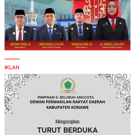
IKLAN