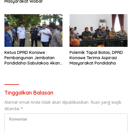
Masyarakat Wobar
Ketua DPRD Konawe :
Polemik Tapal Batas, DPRD
Pembangunan Jembatan
Konawe Terima Aspirasi
Pondidaha-Sabulakoa Akan
Masyarakat Pondidaha
Memangkas Waktu Tempuh
Tinggalkan Balasan
Alamat email Anda tidak akan dipublikasikan.
Ruas yang wajib
ditandai
*