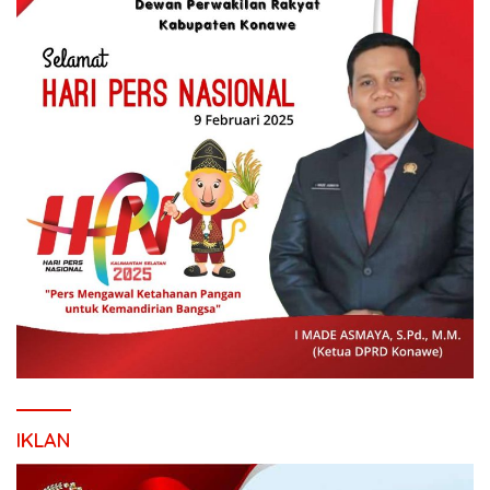
IKLAN