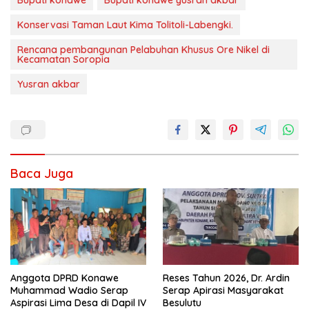
Bupati konawe
Bupati konawe yusran akbar
Konservasi Taman Laut Kima Tolitoli-Labengki.
Rencana pembangunan Pelabuhan Khusus Ore Nikel di
Kecamatan Soropia
Yusran akbar
Baca Juga
Anggota DPRD Konawe
Reses Tahun 2026, Dr. Ardin
Muhammad Wadio Serap
Serap Apirasi Masyarakat
Aspirasi Lima Desa di Dapil IV
Besulutu