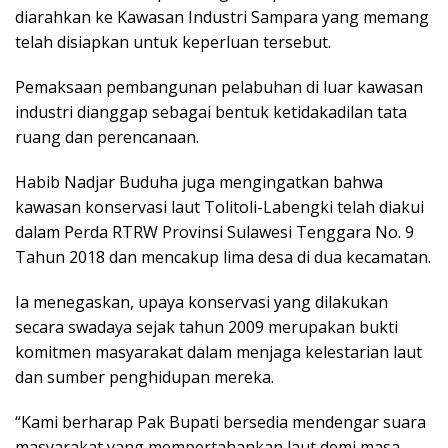
diarahkan ke Kawasan Industri Sampara yang memang
telah disiapkan untuk keperluan tersebut.
Pemaksaan pembangunan pelabuhan di luar kawasan
industri dianggap sebagai bentuk ketidakadilan tata
ruang dan perencanaan.
Habib Nadjar Buduha juga mengingatkan bahwa
kawasan konservasi laut Tolitoli-Labengki telah diakui
dalam Perda RTRW Provinsi Sulawesi Tenggara No. 9
Tahun 2018 dan mencakup lima desa di dua kecamatan.
Ia menegaskan, upaya konservasi yang dilakukan
secara swadaya sejak tahun 2009 merupakan bukti
komitmen masyarakat dalam menjaga kelestarian laut
dan sumber penghidupan mereka.
“Kami berharap Pak Bupati bersedia mendengar suara
masyarakat yang mempertahankan laut demi masa