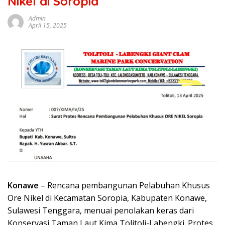
Nikel di Soropia
Admin
April 15, 2025
Konawe
– Rencana pembangunan Pelabuhan Khusus
Ore Nikel di Kecamatan Soropia, Kabupaten Konawe,
Sulawesi Tenggara, menuai penolakan keras dari
Konservasi Taman Laut Kima Tolitoli-Labengki. Protes