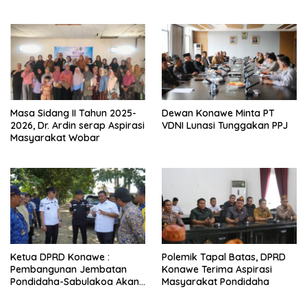
Masa Sidang II Tahun 2025-
Dewan Konawe Minta PT
2026, Dr. Ardin serap Aspirasi
VDNI Lunasi Tunggakan PPJ
Masyarakat Wobar
Ketua DPRD Konawe :
Polemik Tapal Batas, DPRD
Pembangunan Jembatan
Konawe Terima Aspirasi
Pondidaha-Sabulakoa Akan
Masyarakat Pondidaha
Memangkas Waktu Tempuh