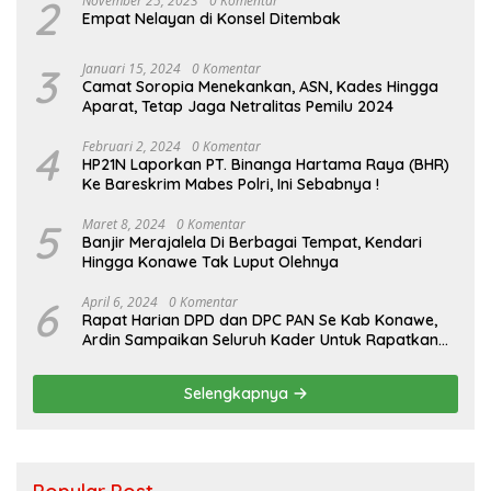
2
November 25, 2023
0 Komentar
Empat Nelayan di Konsel Ditembak
3
Januari 15, 2024
0 Komentar
Camat Soropia Menekankan, ASN, Kades Hingga
Aparat, Tetap Jaga Netralitas Pemilu 2024
4
Februari 2, 2024
0 Komentar
HP21N Laporkan PT. Binanga Hartama Raya (BHR)
Ke Bareskrim Mabes Polri, Ini Sebabnya !
5
Maret 8, 2024
0 Komentar
Banjir Merajalela Di Berbagai Tempat, Kendari
Hingga Konawe Tak Luput Olehnya
6
April 6, 2024
0 Komentar
Rapat Harian DPD dan DPC PAN Se Kab Konawe,
Ardin Sampaikan Seluruh Kader Untuk Rapatkan
Barisan Jelang Pilkada
Selengkapnya