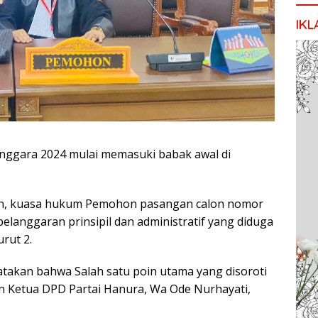
IKL
enggara 2024 mulai memasuki babak awal di
, kuasa hukum Pemohon pasangan calon nomor
langgaran prinsipil dan administratif yang diduga
rut 2.
takan bahwa Salah satu poin utama yang disoroti
 Ketua DPD Partai Hanura, Wa Ode Nurhayati,