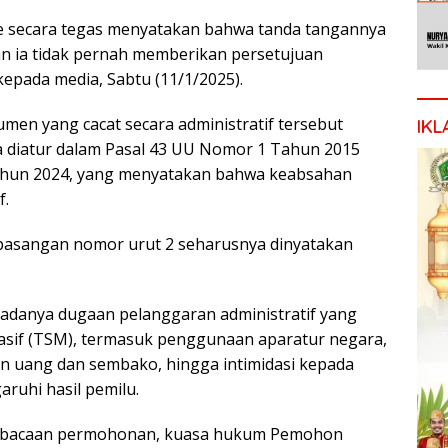
Ode secara tegas menyatakan bahwa tanda tangannya
n ia tidak pernah memberikan persetujuan
epada media, Sabtu (11/1/2025).
n yang cacat secara administratif tersebut
IKL
diatur dalam Pasal 43 UU Nomor 1 Tahun 2015
Tahun 2024, yang menyatakan bahwa keabsahan
f.
, pasangan nomor urut 2 seharusnya dinyatakan
 adanya dugaan pelanggaran administratif yang
 Masif (TSM), termasuk penggunaan aparatur negara,
an uang dan sembako, hingga intimidasi kepada
ruhi hasil pemilu.
embacaan permohonan, kuasa hukum Pemohon