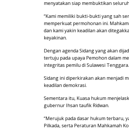
menyatakan siap membuktikan seluruh
“Kami memiliki bukti-bukti yang sah se
memperkuat permohonan ini. Mahkamah
dan kami yakin keadilan akan ditegak
keyakinan.
Dengan agenda Sidang yang akan dijad
tertuju pada upaya Pemohon dalam m
integritas pemilu di Sulawesi Tenggara.
Sidang ini diperkirakan akan menjadi 
keadilan demokrasi.
Sementara itu, Kuasa hukum menjelaska
gubernur Ihsan taufik Ridwan.
“Merujuk pada dasar hukum terbaru, y
Pilkada, serta Peraturan Mahkamah Ko