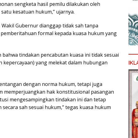
an sengketa hasil pemilu dilakukan oleh
i satu kesatuan hukum,” ujarnya.
n Wakil Gubernur dianggap tidak sah tanpa
a pemberitahuan formal kepada kuasa hukum yang
 bahwa tindakan pencabutan kuasa ini tidak sesuai
ban kepercayaan) yang melekat dalam hubungan
IKL
rtentangan dengan norma hukum, tetapi juga
am memperjuangkan hak konstitusional pasangan
usi mengesampingkan tindakan ini dan tetap
secara sah sesuai hukum,” tegas kuasa hukum