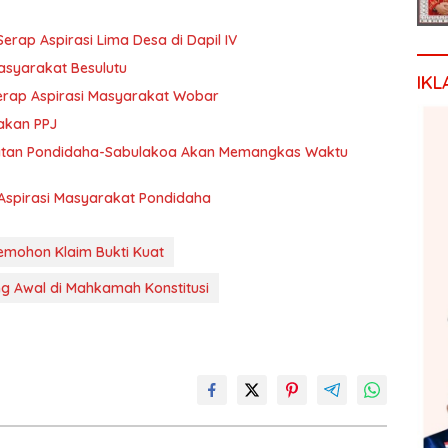
p Aspirasi Lima Desa di Dapil IV
Masyarakat Besulutu
IKL
 serap Aspirasi Masyarakat Wobar
akan PPJ
tan Pondidaha-Sabulakoa Akan Memangkas Waktu
Aspirasi Masyarakat Pondidaha
mohon Klaim Bukti Kuat
ng Awal di Mahkamah Konstitusi