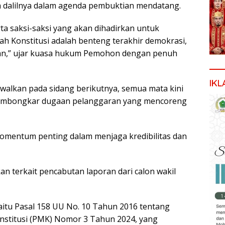
 dalilnya dalam agenda pembuktian mendatang.
rta saksi-saksi yang akan dihadirkan untuk
 Konstitusi adalah benteng terakhir demokrasi,
kan,” ujar kuasa hukum Pemohon dengan penuh
IKL
walkan pada sidang berikutnya, semua mata kini
embongkar dugaan pelanggaran yang mencoreng
momentum penting dalam menjaga kredibilitas dan
n terkait pencabutan laporan dari calon wakil
aitu Pasal 158 UU No. 10 Tahun 2016 tentang
nstitusi (PMK) Nomor 3 Tahun 2024, yang