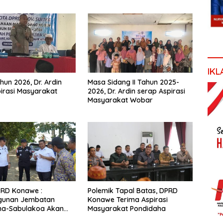
IKL
hun 2026, Dr. Ardin
Masa Sidang II Tahun 2025-
irasi Masyarakat
2026, Dr. Ardin serap Aspirasi
Masyarakat Wobar
PRD Konawe :
Polemik Tapal Batas, DPRD
unan Jembatan
Konawe Terima Aspirasi
ha-Sabulakoa Akan
Masyarakat Pondidaha
as Waktu Tempuh