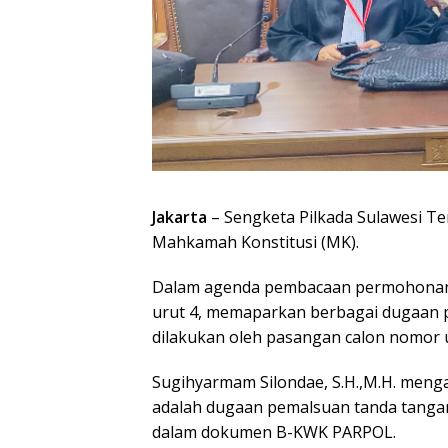
Jakarta
– Sengketa Pilkada Sulawesi T
Mahkamah Konstitusi (MK).
Dalam agenda pembacaan permohonan
urut 4, memaparkan berbagai dugaan pe
dilakukan oleh pasangan calon nomor u
Sugihyarmam Silondae, S.H.,M.H. menga
adalah dugaan pemalsuan tanda tangan
dalam dokumen B-KWK PARPOL.