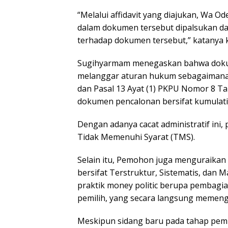
“Melalui affidavit yang diajukan, Wa 
dalam dokumen tersebut dipalsukan da
terhadap dokumen tersebut,” katanya k
Sugihyarmam menegaskan bahwa dokume
melanggar aturan hukum sebagaimana 
dan Pasal 13 Ayat (1) PKPU Nomor 8 
dokumen pencalonan bersifat kumulati
Dengan adanya cacat administratif ini
Tidak Memenuhi Syarat (TMS).
Selain itu, Pemohon juga menguraikan
bersifat Terstruktur, Sistematis, dan
praktik money politic berupa pembagi
pemilih, yang secara langsung memenga
Meskipun sidang baru pada tahap p