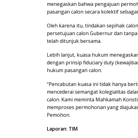
menegaskan bahwa pengajuan permohon
pasangan calon secara kolektif sebaga
Oleh karena itu, tindakan sepihak calo
persetujuan calon Gubernur dan tanp
telah ditunjuk bersama.
Lebih lanjut, kuasa hukum menegaskan
dengan prinsip fiduciary duty (kewaji
hukum pasangan calon.
“Pencabutan kuasa ini tidak hanya be
mencederai semangat kolegialitas dal
calon. Kami meminta Mahkamah Konstit
memproses permohonan yang diajukan 
Pemohon.
Laporan: TIM