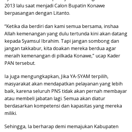
2013 lalu saat menjadi Calon Bupatin Konawe
berpasangan dengan Litanto.
“Ketika dia berdiri dan kami semua bersama, inshaa
Allah kemenangan yang dulu tertunda kini akan datang
kepada Syamsul Ibrahim. Tapi jangan sombong dan
jangan takkabur, kita doakan mereka berdua agar
meraih kemenangan di pilkada Konawe,” ucap Kader
PAN tersebut.
Ia juga mengungkapkan, Jika YA-SYAM terpilih,
masyarakat akan mendapatkan pelayanan yang lebih
baik, karena seluruh PNS tidak akan pernah membayar
atau membeli jabatan lagi. Semua akan diatur
berdasarkan kompetensi dan kapasitas yang mereka
miliki.
Sehingga, Ia berharap demi memajukan Kabupaten