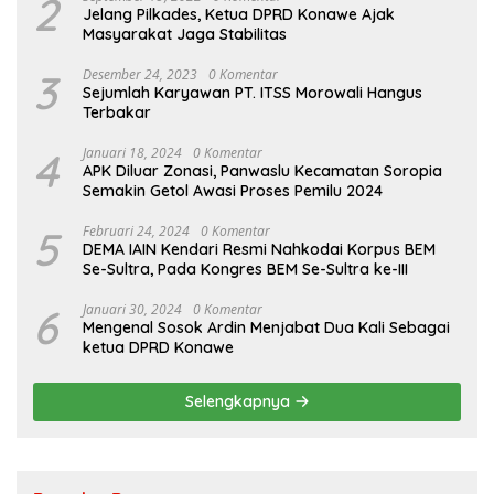
2
Jelang Pilkades, Ketua DPRD Konawe Ajak
Masyarakat Jaga Stabilitas
3
Desember 24, 2023
0 Komentar
Sejumlah Karyawan PT. ITSS Morowali Hangus
Terbakar
4
Januari 18, 2024
0 Komentar
APK Diluar Zonasi, Panwaslu Kecamatan Soropia
Semakin Getol Awasi Proses Pemilu 2024
5
Februari 24, 2024
0 Komentar
DEMA IAIN Kendari Resmi Nahkodai Korpus BEM
Se-Sultra, Pada Kongres BEM Se-Sultra ke-III
6
Januari 30, 2024
0 Komentar
Mengenal Sosok Ardin Menjabat Dua Kali Sebagai
ketua DPRD Konawe
Selengkapnya