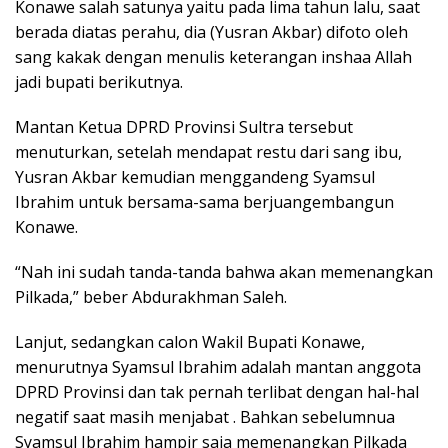
Konawe salah satunya yaitu pada lima tahun lalu, saat
berada diatas perahu, dia (Yusran Akbar) difoto oleh
sang kakak dengan menulis keterangan inshaa Allah
jadi bupati berikutnya.
Mantan Ketua DPRD Provinsi Sultra tersebut
menuturkan, setelah mendapat restu dari sang ibu,
Yusran Akbar kemudian menggandeng Syamsul
Ibrahim untuk bersama-sama berjuangembangun
Konawe.
“Nah ini sudah tanda-tanda bahwa akan memenangkan
Pilkada,” beber Abdurakhman Saleh.
Lanjut, sedangkan calon Wakil Bupati Konawe,
menurutnya Syamsul Ibrahim adalah mantan anggota
DPRD Provinsi dan tak pernah terlibat dengan hal-hal
negatif saat masih menjabat . Bahkan sebelumnua
Syamsul Ibrahim hampir saja memenangkan Pilkada