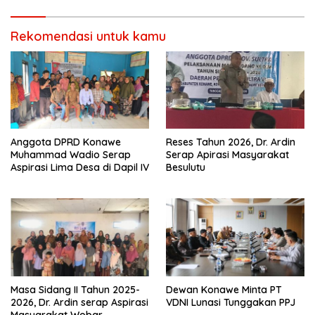
Rekomendasi untuk kamu
Anggota DPRD Konawe
Reses Tahun 2026, Dr. Ardin
Muhammad Wadio Serap
Serap Apirasi Masyarakat
Aspirasi Lima Desa di Dapil IV
Besulutu
Masa Sidang II Tahun 2025-
Dewan Konawe Minta PT
2026, Dr. Ardin serap Aspirasi
VDNI Lunasi Tunggakan PPJ