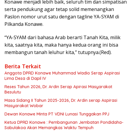
Konawe menjadi lebih baik, seluruh tim dan simpatisan
serta pendukung agar tetap solid memenangkan
Paslon nomor urut satu dengan tagline YA-SYAM di
Pilkanda Konawe.
“YA-SYAM dari bahasa Arab berarti Tanah Kita, milik
kita, saatnya kita, maka hanya kedua orang ini bisa
membangun tanah leluhur kita,” tutupnya.(Red).
Berita Terkait
Anggota DPRD Konawe Muhammad Wadio Serap Aspirasi
Lima Desa di Dapil IV
Reses Tahun 2026, Dr. Ardin Serap Apirasi Masyarakat
Besulutu
Masa Sidang II Tahun 2025-2026, Dr. Ardin serap Aspirasi
Masyarakat Wobar
Dewan Konawe Minta PT VDNI Lunasi Tunggakan PPJ
Ketua DPRD Konawe : Pembangunan Jembatan Pondidaha-
Sabulakoa Akan Memangkas Waktu Tempuh