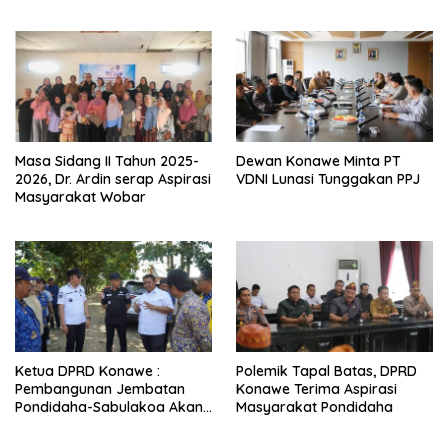
Masa Sidang II Tahun 2025-
Dewan Konawe Minta PT
2026, Dr. Ardin serap Aspirasi
VDNI Lunasi Tunggakan PPJ
Masyarakat Wobar
Ketua DPRD Konawe :
Polemik Tapal Batas, DPRD
Pembangunan Jembatan
Konawe Terima Aspirasi
Pondidaha-Sabulakoa Akan
Masyarakat Pondidaha
Memangkas Waktu Tempuh