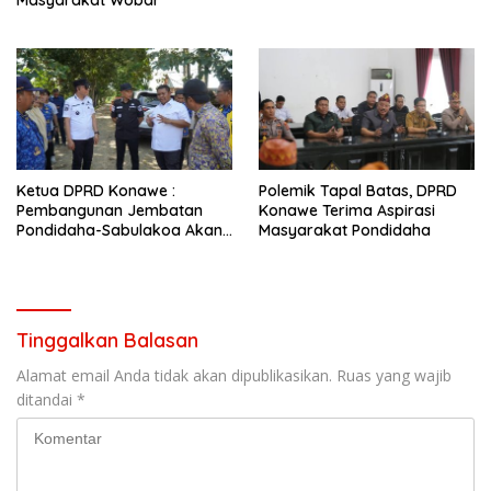
Masyarakat Wobar
Ketua DPRD Konawe :
Polemik Tapal Batas, DPRD
Pembangunan Jembatan
Konawe Terima Aspirasi
Pondidaha-Sabulakoa Akan
Masyarakat Pondidaha
Memangkas Waktu Tempuh
Tinggalkan Balasan
Alamat email Anda tidak akan dipublikasikan.
Ruas yang wajib
ditandai
*