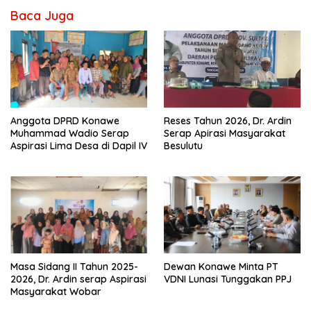
Baca Juga
Anggota DPRD Konawe
Reses Tahun 2026, Dr. Ardin
Muhammad Wadio Serap
Serap Apirasi Masyarakat
Aspirasi Lima Desa di Dapil IV
Besulutu
Masa Sidang II Tahun 2025-
Dewan Konawe Minta PT
2026, Dr. Ardin serap Aspirasi
VDNI Lunasi Tunggakan PPJ
Masyarakat Wobar