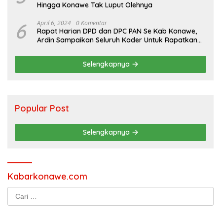
Hingga Konawe Tak Luput Olehnya
6
April 6, 2024
0 Komentar
Rapat Harian DPD dan DPC PAN Se Kab Konawe,
Ardin Sampaikan Seluruh Kader Untuk Rapatkan
Barisan Jelang Pilkada
Selengkapnya
Popular Post
Selengkapnya
Kabarkonawe.com
Cari
untuk: