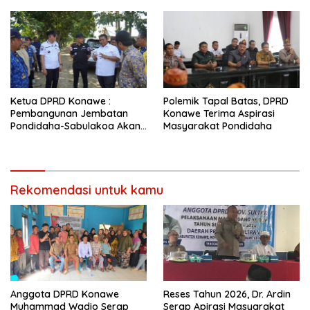
Ketua DPRD Konawe :
Polemik Tapal Batas, DPRD
Pembangunan Jembatan
Konawe Terima Aspirasi
Pondidaha-Sabulakoa Akan
Masyarakat Pondidaha
Memangkas Waktu Tempuh
Rekomendasi untuk kamu
Anggota DPRD Konawe
Reses Tahun 2026, Dr. Ardin
Muhammad Wadio Serap
Serap Apirasi Masyarakat