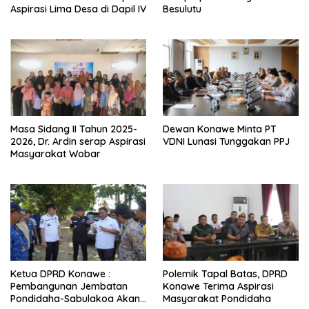
Aspirasi Lima Desa di Dapil IV
Besulutu
Masa Sidang II Tahun 2025-
Dewan Konawe Minta PT
2026, Dr. Ardin serap Aspirasi
VDNI Lunasi Tunggakan PPJ
Masyarakat Wobar
Ketua DPRD Konawe :
Polemik Tapal Batas, DPRD
Pembangunan Jembatan
Konawe Terima Aspirasi
Pondidaha-Sabulakoa Akan
Masyarakat Pondidaha