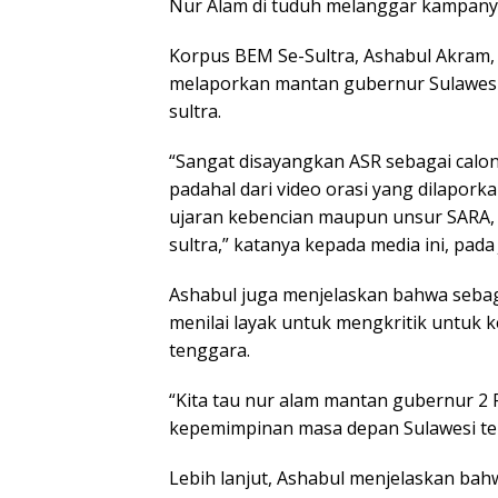
Nur Alam di tuduh melanggar kampanye
Korpus BEM Se-Sultra, Ashabul Akram
melaporkan mantan gubernur Sulawes
sultra.
“Sangat disayangkan ASR sebagai calo
padahal dari video orasi yang dilapor
ujaran kebencian maupun unsur SARA, i
sultra,” katanya kepada media ini, pada
Ashabul juga menjelaskan bahwa sebag
menilai layak untuk mengkritik untuk
tenggara.
“Kita tau nur alam mantan gubernur 2 P
kepemimpinan masa depan Sulawesi ten
Lebih lanjut, Ashabul menjelaskan ba