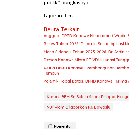
publik,” pungkasnya.
Laporan: Tim
Berita Terkait
Anggota DPRD Konawe Muhammad Wadio Sera
Reses Tahun 2026, Dr. Ardin Serap Apirasi 
Masa Sidang II Tahun 2025-2026, Dr. Ardin
Dewan Konawe Minta PT VDNI Lunasi Tungg
Ketua DPRD Konawe : Pembangunan Jemba
Tempuh
Polemik Tapal Batas, DPRD Konawe Terima 
Korpus BEM Se Sultra Sebut Pelapor Hanya
Nur Alam Dilaporkan Ke Bawaslu
Komentar