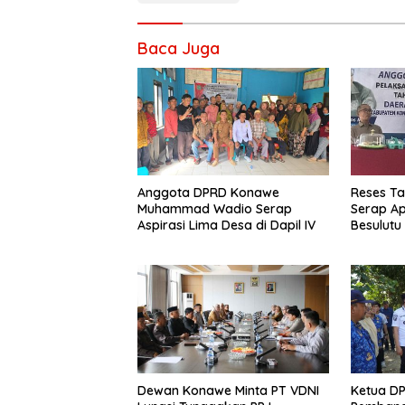
Baca Juga
Anggota DPRD Konawe
Reses Ta
Muhammad Wadio Serap
Serap Ap
Aspirasi Lima Desa di Dapil IV
Besulutu
Dewan Konawe Minta PT VDNI
Ketua D