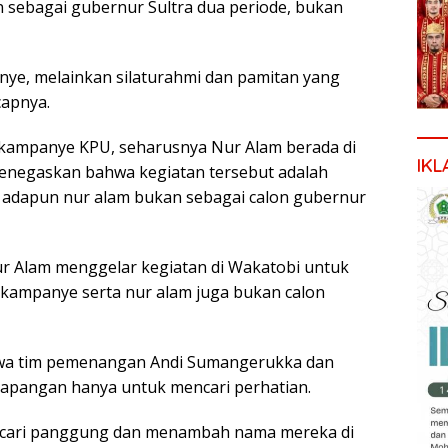
n sebagai gubernur Sultra dua periode, bukan
nye, melainkan silaturahmi dan pamitan yang
capnya.
 kampanye KPU, seharusnya Nur Alam berada di
IKL
menegaskan bahwa kegiatan tersebut adalah
a adapun nur alam bukan sebagai calon gubernur
r Alam menggelar kegiatan di Wakatobi untuk
 kampanye serta nur alam juga bukan calon
hwa tim pemenangan Andi Sumangerukka dan
 lapangan hanya untuk mencari perhatian.
cari panggung dan menambah nama mereka di