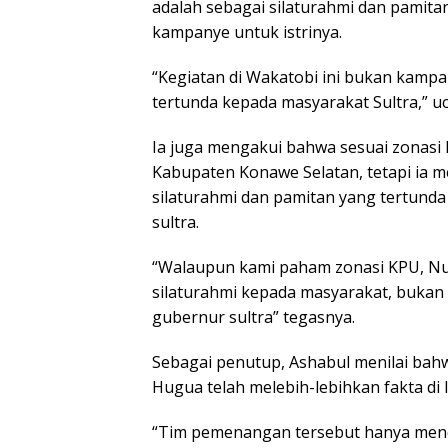
adalah sebagai silaturahmi dan pamita
kampanye untuk istrinya.
“Kegiatan di Wakatobi ini bukan kampa
tertunda kepada masyarakat Sultra,” u
Ia juga mengakui bahwa sesuai zonasi
Kabupaten Konawe Selatan, tetapi ia 
silaturahmi dan pamitan yang tertund
sultra.
“Walaupun kami paham zonasi KPU, Nu
silaturahmi kepada masyarakat, bukan
gubernur sultra” tegasnya.
Sebagai penutup, Ashabul menilai ba
Hugua telah melebih-lebihkan fakta di
“Tim pemenangan tersebut hanya men