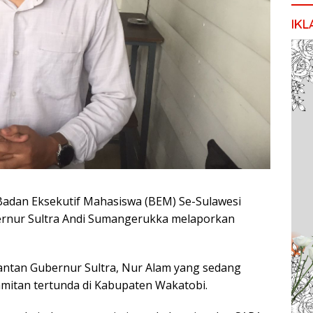
IKL
Badan Eksekutif Mahasiswa (BEM) Se-Sulawesi
rnur Sultra Andi Sumangerukka melaporkan
ntan Gubernur Sultra, Nur Alam yang sedang
mitan tertunda di Kabupaten Wakatobi.