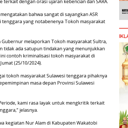
 terkait dengan orasi ujaran kebencian dan SARA.
, mengatakan bahwa sangat di sayangkan ASR
i tenggara yang notabenenya Tokoh masyarakat
IKL
n Gubernur melaporkan Tokoh masyarakat Sultra,
kan tidak ada satupun tindakan yang menunjukkan
ni contoh kriminalisasi tokoh masyarakat di
 Jumat (25/10/2024).
ai tokoh masyarakat Sulawesi tenggara pihaknya
 kepemimpinan masa depan Provinsi Sulawesi
eriode, kami rasa layak untuk mengkritik terkait
ggara,” jelasnya.
hwa kegiatan Nur Alam di Kabupaten Wakatobi