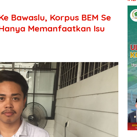
Ke Bawaslu, Korpus BEM Se
r Hanya Memanfaatkan Isu