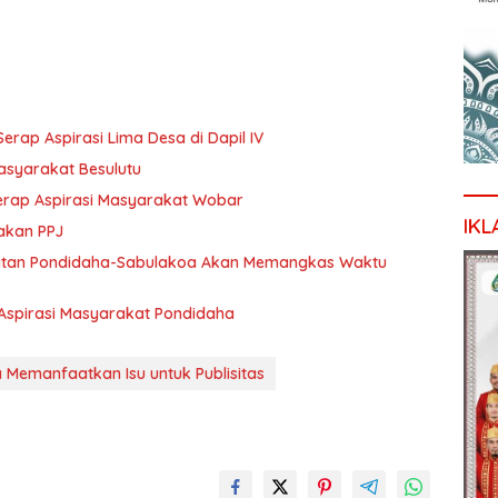
p Aspirasi Lima Desa di Dapil IV
Masyarakat Besulutu
 serap Aspirasi Masyarakat Wobar
IKL
akan PPJ
tan Pondidaha-Sabulakoa Akan Memangkas Waktu
Aspirasi Masyarakat Pondidaha
 Memanfaatkan Isu untuk Publisitas