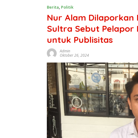
Berita
,
Politik
Nur Alam Dilaporkan 
Sultra Sebut Pelapo
untuk Publisitas
Admin
Oktober 26, 2024