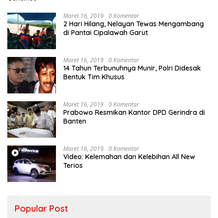
Maret 16, 2019
0 Komentar
2 Hari Hilang, Nelayan Tewas Mengambang
di Pantai Cipalawah Garut
Maret 16, 2019
0 Komentar
14 Tahun Terbunuhnya Munir, Polri Didesak
Bentuk Tim Khusus
Maret 16, 2019
0 Komentar
Prabowo Resmikan Kantor DPD Gerindra di
Banten
Maret 16, 2019
0 Komentar
Video: Kelemahan dan Kelebihan All New
Terios
Popular Post