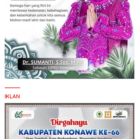
IKLAN