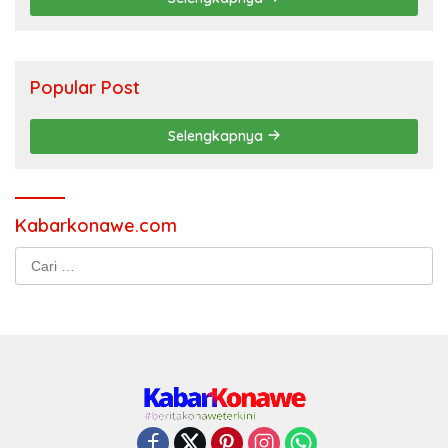
Popular Post
Selengkapnya
Kabarkonawe.com
Cari
untuk: