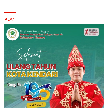
IKLAN