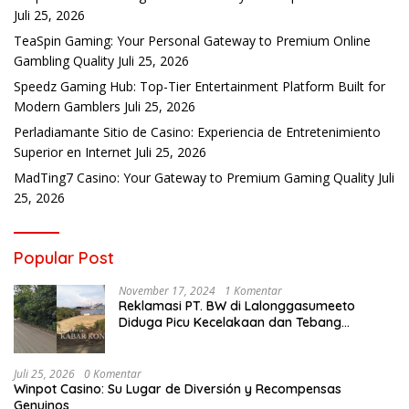
Juli 25, 2026
TeaSpin Gaming: Your Personal Gateway to Premium Online
Gambling Quality
Juli 25, 2026
Speedz Gaming Hub: Top-Tier Entertainment Platform Built for
Modern Gamblers
Juli 25, 2026
Perladiamante Sitio de Casino: Experiencia de Entretenimiento
Superior en Internet
Juli 25, 2026
MadTing7 Casino: Your Gateway to Premium Gaming Quality
Juli
25, 2026
Popular Post
November 17, 2024
1 Komentar
Reklamasi PT. BW di Lalonggasumeeto
Diduga Picu Kecelakaan dan Tebang
Mangrove, Warga Desak APH
Juli 25, 2026
0 Komentar
Winpot Casino: Su Lugar de Diversión y Recompensas
Genuinos