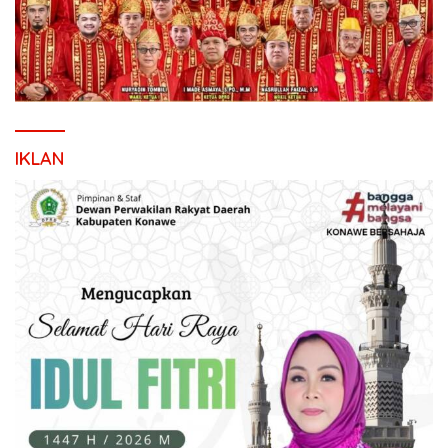
IKLAN