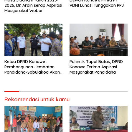
2026, Dr. Ardin serap Aspirasi
VDNI Lunasi Tunggakan PPJ
Masyarakat Wobar
Ketua DPRD Konawe :
Polemik Tapal Batas, DPRD
Pembangunan Jembatan
Konawe Terima Aspirasi
Pondidaha-Sabulakoa Akan
Masyarakat Pondidaha
Memangkas Waktu Tempuh
Rekomendasi untuk kamu