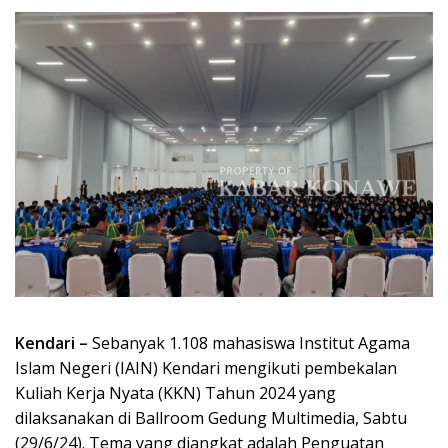
Kendari –
Sebanyak 1.108 mahasiswa Institut Agama
Islam Negeri (IAIN) Kendari mengikuti pembekalan
Kuliah Kerja Nyata (KKN) Tahun 2024 yang
dilaksanakan di Ballroom Gedung Multimedia, Sabtu
(29/6/24). Tema yang diangkat adalah Penguatan