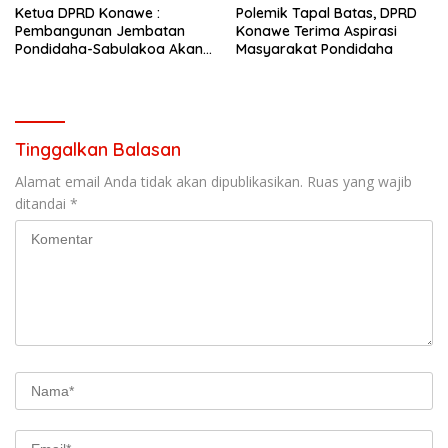
Ketua DPRD Konawe :
Polemik Tapal Batas, DPRD
Pembangunan Jembatan
Konawe Terima Aspirasi
Pondidaha-Sabulakoa Akan
Masyarakat Pondidaha
Memangkas Waktu Tempuh
Tinggalkan Balasan
Alamat email Anda tidak akan dipublikasikan.
Ruas yang wajib
ditandai
*