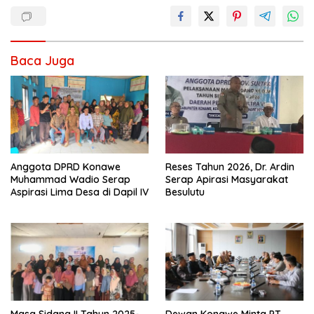
Baca Juga
Anggota DPRD Konawe
Reses Tahun 2026, Dr. Ardin
Muhammad Wadio Serap
Serap Apirasi Masyarakat
Aspirasi Lima Desa di Dapil IV
Besulutu
Masa Sidang II Tahun 2025-
Dewan Konawe Minta PT