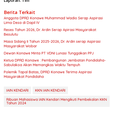
Laporan: Tim
Berita Terkait
Anggota DPRD Konawe Muhammad Wadio Serap Aspirasi
Lima Desa di Dapil IV
Reses Tahun 2026, Dr. Ardin Serap Apirasi Masyarakat
Besulutu
Masa Sidang II Tahun 2025-2026, Dr. Ardin serap Aspirasi
Masyarakat Wobar
Dewan Konawe Minta PT VDNI Lunasi Tunggakan PPJ
Ketua DPRD Konawe : Pembangunan Jembatan Pondidaha-
Sabulakoa Akan Memangkas Waktu Tempuh
Polemik Tapal Batas, DPRD Konawe Terima Aspirasi
Masyarakat Pondidaha
IAIN KENDARI
KKN IAIN KENDARI
Ribuan Mahasiswa IAIN Kendari Mengikuti Pembekalan KKN
Tahun 2024