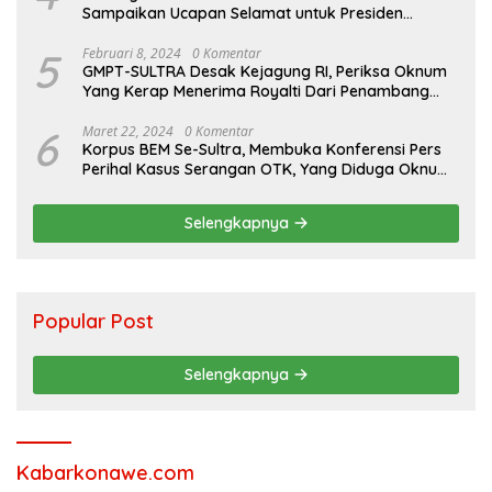
Sampaikan Ucapan Selamat untuk Presiden
Taiwan Terpilih
5
Februari 8, 2024
0 Komentar
GMPT-SULTRA Desak Kejagung RI, Periksa Oknum
Yang Kerap Menerima Royalti Dari Penambang
Ilegal Di WIUP PT.KTJ & Eks PT.PCM
6
Maret 22, 2024
0 Komentar
Korpus BEM Se-Sultra, Membuka Konferensi Pers
Perihal Kasus Serangan OTK, Yang Diduga Oknum
(Aparat)
Selengkapnya
Popular Post
Selengkapnya
Kabarkonawe.com