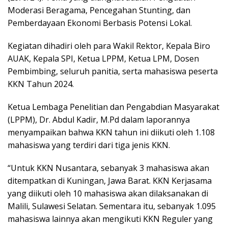
Moderasi Beragama, Pencegahan Stunting, dan
Pemberdayaan Ekonomi Berbasis Potensi Lokal.
Kegiatan dihadiri oleh para Wakil Rektor, Kepala Biro
AUAK, Kepala SPI, Ketua LPPM, Ketua LPM, Dosen
Pembimbing, seluruh panitia, serta mahasiswa peserta
KKN Tahun 2024.
Ketua Lembaga Penelitian dan Pengabdian Masyarakat
(LPPM), Dr. Abdul Kadir, M.Pd dalam laporannya
menyampaikan bahwa KKN tahun ini diikuti oleh 1.108
mahasiswa yang terdiri dari tiga jenis KKN.
“Untuk KKN Nusantara, sebanyak 3 mahasiswa akan
ditempatkan di Kuningan, Jawa Barat. KKN Kerjasama
yang diikuti oleh 10 mahasiswa akan dilaksanakan di
Malili, Sulawesi Selatan. Sementara itu, sebanyak 1.095
mahasiswa lainnya akan mengikuti KKN Reguler yang