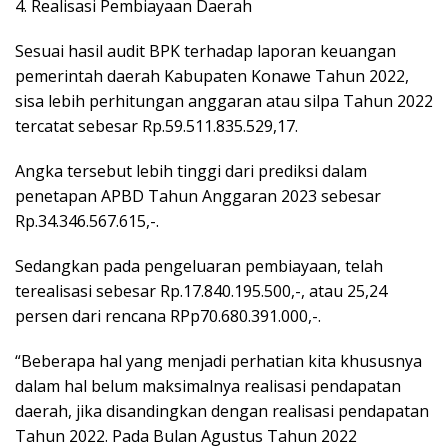
4. Realisasi Pembiayaan Daerah
Sesuai hasil audit BPK terhadap laporan keuangan
pemerintah daerah Kabupaten Konawe Tahun 2022,
sisa lebih perhitungan anggaran atau silpa Tahun 2022
tercatat sebesar Rp.59.511.835.529,17.
Angka tersebut lebih tinggi dari prediksi dalam
penetapan APBD Tahun Anggaran 2023 sebesar
Rp.34.346.567.615,-.
Sedangkan pada pengeluaran pembiayaan, telah
terealisasi sebesar Rp.17.840.195.500,-, atau 25,24
persen dari rencana RPp70.680.391.000,-.
“Beberapa hal yang menjadi perhatian kita khususnya
dalam hal belum maksimalnya realisasi pendapatan
daerah, jika disandingkan dengan realisasi pendapatan
Tahun 2022. Pada Bulan Agustus Tahun 2022