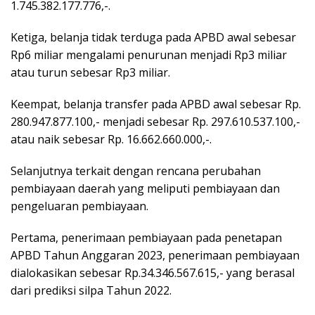
1.745.382.177.776,-.
Ketiga, belanja tidak terduga pada APBD awal sebesar
Rp6 miliar mengalami penurunan menjadi Rp3 miliar
atau turun sebesar Rp3 miliar.
Keempat, belanja transfer pada APBD awal sebesar Rp.
280.947.877.100,- menjadi sebesar Rp. 297.610.537.100,-
atau naik sebesar Rp. 16.662.660.000,-.
Selanjutnya terkait dengan rencana perubahan
pembiayaan daerah yang meliputi pembiayaan dan
pengeluaran pembiayaan.
Pertama, penerimaan pembiayaan pada penetapan
APBD Tahun Anggaran 2023, penerimaan pembiayaan
dialokasikan sebesar Rp.34.346.567.615,- yang berasal
dari prediksi silpa Tahun 2022.