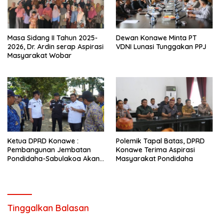
Masa Sidang II Tahun 2025-
Dewan Konawe Minta PT
2026, Dr. Ardin serap Aspirasi
VDNI Lunasi Tunggakan PPJ
Masyarakat Wobar
Ketua DPRD Konawe :
Polemik Tapal Batas, DPRD
Pembangunan Jembatan
Konawe Terima Aspirasi
Pondidaha-Sabulakoa Akan
Masyarakat Pondidaha
Memangkas Waktu Tempuh
Tinggalkan Balasan