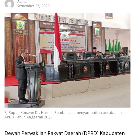
Admin
September 26, 2023
PJ Bupati Konawe Dr. Harmin Ramba saat menyampaikan perubahan
APBD Tahun Anggaran 2023.
Dewan Perwakilan Rakyat Daerah (DPRD) Kabupaten