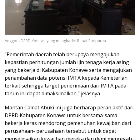
Anggota DPRD Konawe yang menghadiri Rapat Paripurna
“Pemerintah daerah telah berupaya mengajukan
kepastian perhitungan jumlah ijin tenaga kerja asing
yang bekerja di Kabupaten Konawe serta mengajukan
penambahan data potensi IMTA kepada Kemeterian
terkait sehingga target penerimaan dari IMTA pada
tahun ini dapat dimaksimalkan,” jelasnya.
Mantan Camat Abuki ini juga berharap peran aktif dari
DPRD Kabupaten Konawe untuk bersama-sama
bekerja keras mendorong pemenuhan kewajiban dari
perusahaan- perusahaan tersebut untuk dapat
menyelesaikan kewajiban mereka dan demi mencegah