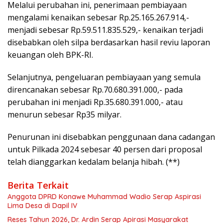
Melalui perubahan ini, penerimaan pembiayaan
mengalami kenaikan sebesar Rp.25.165.267.914,-
menjadi sebesar Rp.59.511.835.529,- kenaikan terjadi
disebabkan oleh silpa berdasarkan hasil reviu laporan
keuangan oleh BPK-RI.
Selanjutnya, pengeluaran pembiayaan yang semula
direncanakan sebesar Rp.70.680.391.000,- pada
perubahan ini menjadi Rp.35.680.391.000,- atau
menurun sebesar Rp35 milyar.
Penurunan ini disebabkan penggunaan dana cadangan
untuk Pilkada 2024 sebesar 40 persen dari proposal
telah dianggarkan kedalam belanja hibah. (**)
Berita Terkait
Anggota DPRD Konawe Muhammad Wadio Serap Aspirasi
Lima Desa di Dapil IV
Reses Tahun 2026, Dr. Ardin Serap Apirasi Masyarakat