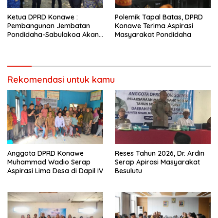
Ketua DPRD Konawe :
Polemik Tapal Batas, DPRD
Pembangunan Jembatan
Konawe Terima Aspirasi
Pondidaha-Sabulakoa Akan
Masyarakat Pondidaha
Memangkas Waktu Tempuh
Rekomendasi untuk kamu
Anggota DPRD Konawe
Reses Tahun 2026, Dr. Ardin
Muhammad Wadio Serap
Serap Apirasi Masyarakat
Aspirasi Lima Desa di Dapil IV
Besulutu