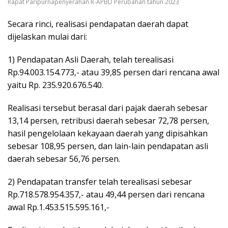
Rapat Paripurnapenyerahan R-APBD Perubahan tahun 2023
Secara rinci, realisasi pendapatan daerah dapat
dijelaskan mulai dari:
1) Pendapatan Asli Daerah, telah terealisasi
Rp.94.003.154.773,- atau 39,85 persen dari rencana awal
yaitu Rp. 235.920.676.540.
Realisasi tersebut berasal dari pajak daerah sebesar
13,14 persen, retribusi daerah sebesar 72,78 persen,
hasil pengelolaan kekayaan daerah yang dipisahkan
sebesar 108,95 persen, dan lain-lain pendapatan asli
daerah sebesar 56,76 persen.
2) Pendapatan transfer telah terealisasi sebesar
Rp.718.578.954.357,- atau 49,44 persen dari rencana
awal Rp.1.453.515.595.161,-