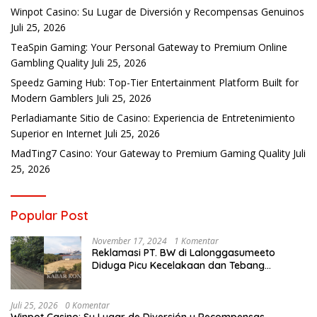
Winpot Casino: Su Lugar de Diversión y Recompensas Genuinos
Juli 25, 2026
TeaSpin Gaming: Your Personal Gateway to Premium Online
Gambling Quality
Juli 25, 2026
Speedz Gaming Hub: Top-Tier Entertainment Platform Built for
Modern Gamblers
Juli 25, 2026
Perladiamante Sitio de Casino: Experiencia de Entretenimiento
Superior en Internet
Juli 25, 2026
MadTing7 Casino: Your Gateway to Premium Gaming Quality
Juli
25, 2026
Popular Post
November 17, 2024
1 Komentar
Reklamasi PT. BW di Lalonggasumeeto
Diduga Picu Kecelakaan dan Tebang
Mangrove, Warga Desak APH
Juli 25, 2026
0 Komentar
Winpot Casino: Su Lugar de Diversión y Recompensas