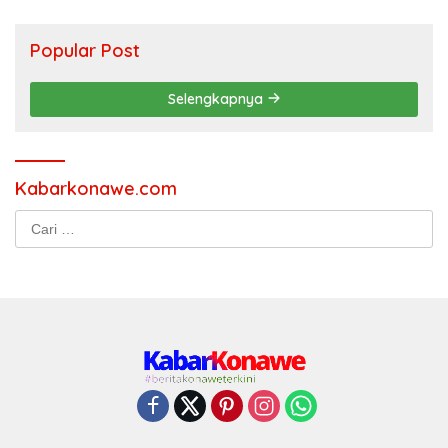
Popular Post
Selengkapnya
Kabarkonawe.com
Cari
untuk: