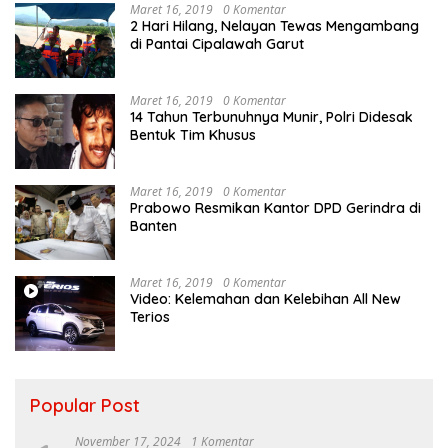
Maret 16, 2019
0 Komentar
2 Hari Hilang, Nelayan Tewas Mengambang
di Pantai Cipalawah Garut
Maret 16, 2019
0 Komentar
14 Tahun Terbunuhnya Munir, Polri Didesak
Bentuk Tim Khusus
Maret 16, 2019
0 Komentar
Prabowo Resmikan Kantor DPD Gerindra di
Banten
Maret 16, 2019
0 Komentar
Video: Kelemahan dan Kelebihan All New
Terios
Popular Post
November 17, 2024
1 Komentar