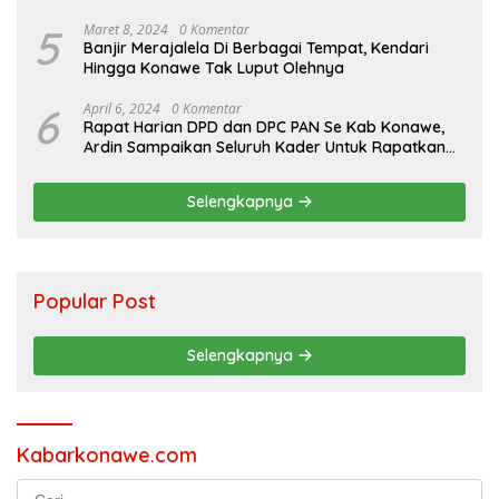
5
Maret 8, 2024
0 Komentar
Banjir Merajalela Di Berbagai Tempat, Kendari
Hingga Konawe Tak Luput Olehnya
6
April 6, 2024
0 Komentar
Rapat Harian DPD dan DPC PAN Se Kab Konawe,
Ardin Sampaikan Seluruh Kader Untuk Rapatkan
Barisan Jelang Pilkada
Selengkapnya
Popular Post
Selengkapnya
Kabarkonawe.com
Cari