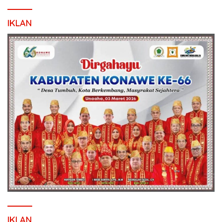
IKLAN
IKLAN