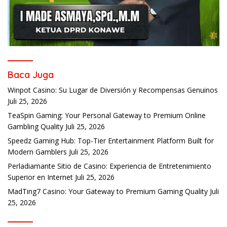
Baca Juga
Winpot Casino: Su Lugar de Diversión y Recompensas Genuinos
Juli 25, 2026
TeaSpin Gaming: Your Personal Gateway to Premium Online
Gambling Quality
Juli 25, 2026
Speedz Gaming Hub: Top-Tier Entertainment Platform Built for
Modern Gamblers
Juli 25, 2026
Perladiamante Sitio de Casino: Experiencia de Entretenimiento
Superior en Internet
Juli 25, 2026
MadTing7 Casino: Your Gateway to Premium Gaming Quality
Juli
25, 2026