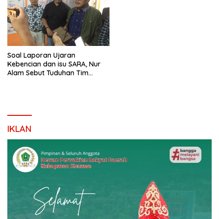
Soal Laporan Ujaran
Kebencian dan isu SARA, Nur
Alam Sebut Tuduhan Tim
Hukum ASR-Hugua Tidak
Berdasar
IKLAN