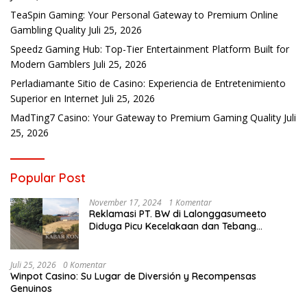
TeaSpin Gaming: Your Personal Gateway to Premium Online
Gambling Quality
Juli 25, 2026
Speedz Gaming Hub: Top-Tier Entertainment Platform Built for
Modern Gamblers
Juli 25, 2026
Perladiamante Sitio de Casino: Experiencia de Entretenimiento
Superior en Internet
Juli 25, 2026
MadTing7 Casino: Your Gateway to Premium Gaming Quality
Juli
25, 2026
Popular Post
November 17, 2024
1 Komentar
Reklamasi PT. BW di Lalonggasumeeto
Diduga Picu Kecelakaan dan Tebang
Mangrove, Warga Desak APH
Juli 25, 2026
0 Komentar
Winpot Casino: Su Lugar de Diversión y Recompensas
Genuinos