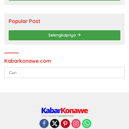
Popular Post
Selengkapnya
Kabarkonawe.com
Cari
untuk: