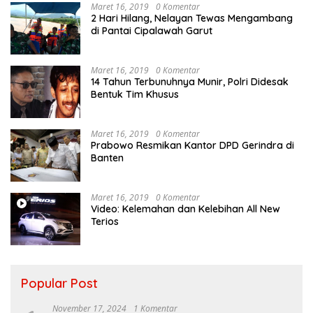
Maret 16, 2019
0 Komentar
2 Hari Hilang, Nelayan Tewas Mengambang
di Pantai Cipalawah Garut
Maret 16, 2019
0 Komentar
14 Tahun Terbunuhnya Munir, Polri Didesak
Bentuk Tim Khusus
Maret 16, 2019
0 Komentar
Prabowo Resmikan Kantor DPD Gerindra di
Banten
Maret 16, 2019
0 Komentar
Video: Kelemahan dan Kelebihan All New
Terios
Popular Post
November 17, 2024
1 Komentar