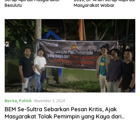
Besulutu
Masyarakat Wobar
Berita
,
Politik
November 5, 2024
BEM Se-Sultra Sebarkan Pesan Kritis, Ajak
Masyarakat Tolak Pemimpin yang Kaya dari
Uang Tambang