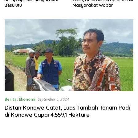
Besulutu
Masyarakat Wobar
Berita
,
Ekonomi
September 6, 2024
Distan Konawe Catat, Luas Tambah Tanam Padi
di Konawe Capai 4.559,1 Hektare