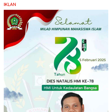
IKLAN