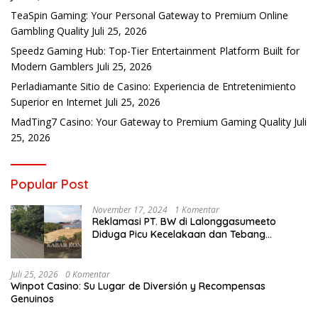
TeaSpin Gaming: Your Personal Gateway to Premium Online
Gambling Quality
Juli 25, 2026
Speedz Gaming Hub: Top-Tier Entertainment Platform Built for
Modern Gamblers
Juli 25, 2026
Perladiamante Sitio de Casino: Experiencia de Entretenimiento
Superior en Internet
Juli 25, 2026
MadTing7 Casino: Your Gateway to Premium Gaming Quality
Juli
25, 2026
Popular Post
November 17, 2024
1 Komentar
Reklamasi PT. BW di Lalonggasumeeto
Diduga Picu Kecelakaan dan Tebang
Mangrove, Warga Desak APH
Juli 25, 2026
0 Komentar
Winpot Casino: Su Lugar de Diversión y Recompensas
Genuinos