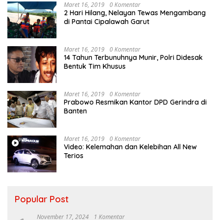
Maret 16, 2019
0 Komentar
2 Hari Hilang, Nelayan Tewas Mengambang
di Pantai Cipalawah Garut
Maret 16, 2019
0 Komentar
14 Tahun Terbunuhnya Munir, Polri Didesak
Bentuk Tim Khusus
Maret 16, 2019
0 Komentar
Prabowo Resmikan Kantor DPD Gerindra di
Banten
Maret 16, 2019
0 Komentar
Video: Kelemahan dan Kelebihan All New
Terios
Popular Post
November 17, 2024
1 Komentar