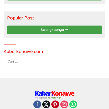
Popular Post
Selengkapnya
Kabarkonawe.com
Cari
untuk: