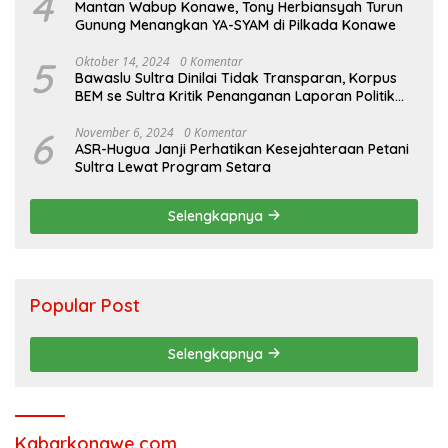
4
Mantan Wabup Konawe, Tony Herbiansyah Turun
Gunung Menangkan YA-SYAM di Pilkada Konawe
5
Oktober 14, 2024
0 Komentar
Bawaslu Sultra Dinilai Tidak Transparan, Korpus
BEM se Sultra Kritik Penanganan Laporan Politik
Uang
6
November 6, 2024
0 Komentar
ASR-Hugua Janji Perhatikan Kesejahteraan Petani
Sultra Lewat Program Setara
Selengkapnya
Popular Post
Selengkapnya
Kabarkonawe.com