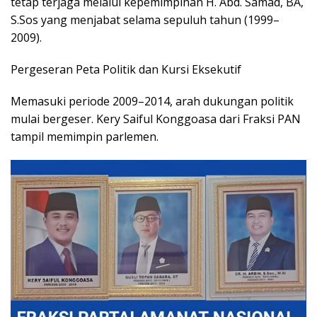
tetap terjaga melalui kepemimpinan H. Abd. Samad, BA,
S.Sos yang menjabat selama sepuluh tahun (1999–
2009).
​Pergeseran Peta Politik dan Kursi Eksekutif
Memasuki periode 2009–2014, arah dukungan politik
mulai bergeser. Kery Saiful Konggoasa dari Fraksi PAN
tampil memimpin parlemen.