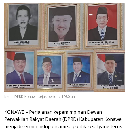
Ketua DPRD Konawe sejak periode 1980-an.
KONAWE – Perjalanan kepemimpinan Dewan
Perwakilan Rakyat Daerah (DPRD) Kabupaten Konawe
menjadi cermin hidup dinamika politik lokal yang terus