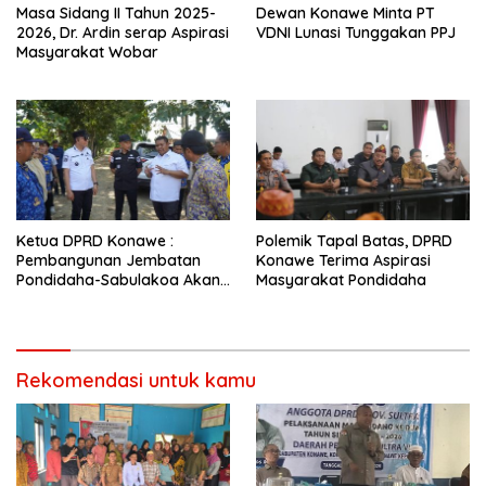
Masa Sidang II Tahun 2025-
Dewan Konawe Minta PT
2026, Dr. Ardin serap Aspirasi
VDNI Lunasi Tunggakan PPJ
Masyarakat Wobar
Ketua DPRD Konawe :
Polemik Tapal Batas, DPRD
Pembangunan Jembatan
Konawe Terima Aspirasi
Pondidaha-Sabulakoa Akan
Masyarakat Pondidaha
Memangkas Waktu Tempuh
Rekomendasi untuk kamu