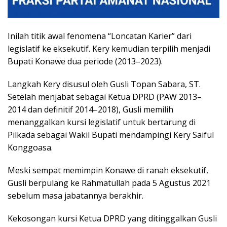
Inilah titik awal fenomena “Loncatan Karier” dari
legislatif ke eksekutif. Kery kemudian terpilih menjadi
Bupati Konawe dua periode (2013–2023).
​Langkah Kery disusul oleh Gusli Topan Sabara, ST.
Setelah menjabat sebagai Ketua DPRD (PAW 2013–
2014 dan definitif 2014–2018), Gusli memilih
menanggalkan kursi legislatif untuk bertarung di
Pilkada sebagai Wakil Bupati mendampingi Kery Saiful
Konggoasa.
Meski sempat memimpin Konawe di ranah eksekutif,
Gusli berpulang ke Rahmatullah pada 5 Agustus 2021
sebelum masa jabatannya berakhir.
​Kekosongan kursi Ketua DPRD yang ditinggalkan Gusli