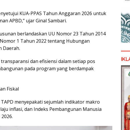
nyetujui KUA-PPAS Tahun Anggaran 2026 untuk
nan APBD,” ujar Ginal Sambari.
yusunan berlandaskan UU Nomor 23 Tahun 2014
 Nomor 1 Tahun 2022 tentang Hubungan
n Daerah.
IKL
ansparansi dan efisiensi dalam setiap pos
embangunan pada program yang berdampak
an Fiskal
 TAPD menyepakati sejumlah indikator makro
laju inflasi, dan Indeks Pembangunan Manusia
 2026.