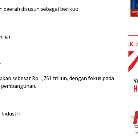
n daerah disusun sebagai berikut:
iliar
IKL
r
pkan sebesar Rp 1,751 triliun, dengan fokus pada
sil pembangunan.
Industri