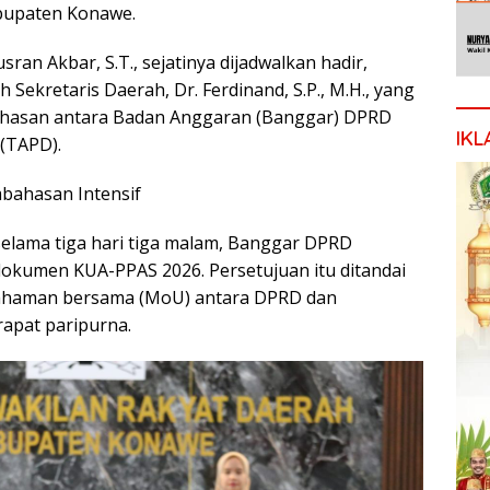
abupaten Konawe.
sran Akbar, S.T., sejatinya dijadwalkan hadir,
Sekretaris Daerah, Dr. Ferdinand, S.P., M.H., yang
ahasan antara Badan Anggaran (Banggar) DPRD
IKL
(TAPD).
bahasan Intensif
elama tiga hari tiga malam, Banggar DPRD
okumen KUA-PPAS 2026. Persetujuan itu ditandai
ahaman bersama (MoU) antara DPRD dan
apat paripurna.