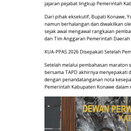
jajaran pejabat lingkup Pemerintah K
Dari pihak eksekutif, Bupati Konawe, Yu
namun berhalangan dan diwakilkan oleh 
sejak awal mengawal rangkaian pemb
dan Tim Anggaran Pemerintah Daerah 
KUA-PPAS 2026 Disepakati Setelah Pem
Setelah melalui pembahasan maraton s
bersama TAPD akhirnya menyepakati d
dengan penandatanganan nota kesep
Pemerintah Kabupaten Konawe dalam r