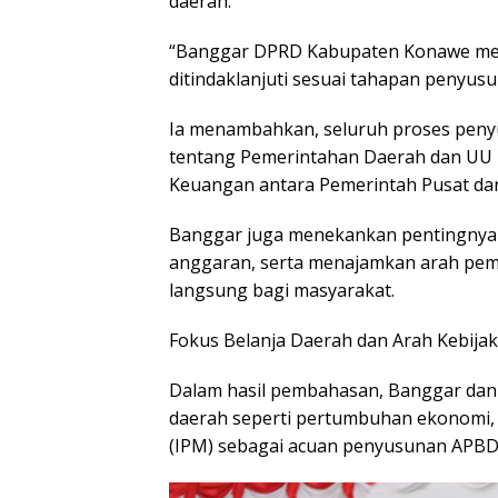
daerah.
“Banggar DPRD Kabupaten Konawe me
ditindaklanjuti sesuai tahapan penyusu
Ia menambahkan, seluruh proses pen
tentang Pemerintahan Daerah dan UU
Keuangan antara Pemerintah Pusat da
Banggar juga menekankan pentingnya tr
anggaran, serta menajamkan arah p
langsung bagi masyarakat.
Fokus Belanja Daerah dan Arah Kebijak
Dalam hasil pembahasan, Banggar dan
daerah seperti pertumbuhan ekonomi, 
(IPM) sebagai acuan penyusunan APBD