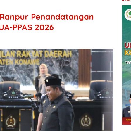
 Ranpur Penandatangan
UA-PPAS 2026