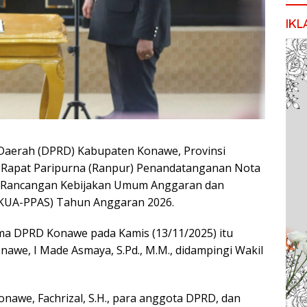
IKL
aerah (DPRD) Kabupaten Konawe, Provinsi
r Rapat Paripurna (Ranpur) Penandatanganan Nota
Rancangan Kebijakan Umum Anggaran dan
(KUA-PPAS) Tahun Anggaran 2026.
ama DPRD Konawe pada Kamis (13/11/2025) itu
awe, I Made Asmaya, S.Pd., M.M., didampingi Wakil
onawe, Fachrizal, S.H., para anggota DPRD, dan