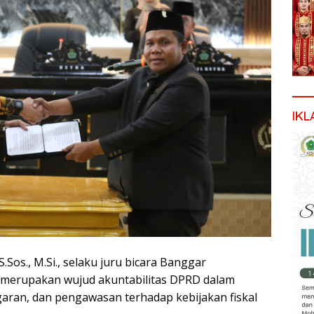
IKL
.Sos., M.Si., selaku juru bicara Banggar
merupakan wujud akuntabilitas DPRD dalam
garan, dan pengawasan terhadap kebijakan fiskal