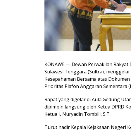
KONAWE — Dewan Perwakilan Rakyat D
Sulawesi Tenggara (Sultra), menggela
Kesepahaman Bersama atas Dokumen 
Prioritas Plafon Anggaran Sementara 
Rapat yang digelar di Aula Gedung Ut
dipimpin langsung oleh Ketua DPRD Kon
Ketua I, Nuryadin Tombili, S.T.
Turut hadir Kepala Kejaksaan Negeri K