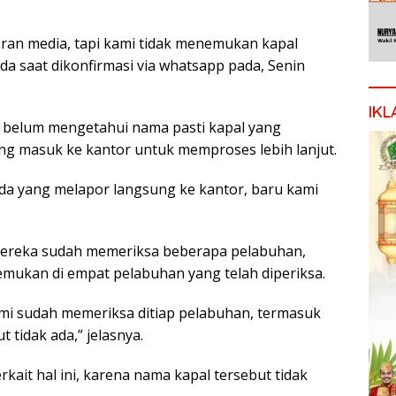
poran media, tapi kami tidak menemukan kapal
ada saat dikonfirmasi via whatsapp pada, Senin
IKL
belum mengetahui nama pasti kapal yang
ang masuk ke kantor untuk memproses lebih lanjut.
ada yang melapor langsung ke kantor, baru kami
ereka sudah memeriksa beberapa pelabuhan,
emukan di empat pelabuhan yang telah diperiksa.
mi sudah memeriksa ditiap pelabuhan, termasuk
tidak ada,” jelasnya.
it hal ini, karena nama kapal tersebut tidak