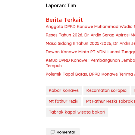
Laporan: Tim
Berita Terkait
Anggota DPRD Konawe Muhammad Wadio Sera
Reses Tahun 2026, Dr. Ardin Serap Apirasi 
Masa Sidang II Tahun 2025-2026, Dr. Ardin
Dewan Konawe Minta PT VDNI Lunasi Tungg
Ketua DPRD Konawe : Pembangunan Jemba
Tempuh
Polemik Tapal Batas, DPRD Konawe Terima 
Kabar konawe
Kecamatan soropia
Mt fathur rezki
Mt Fathur Rezki Tabrak
Tabrak kapal wisata bokori
Komentar