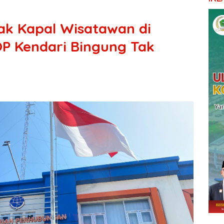
ak Kapal Wisatawan di
OP Kendari Bingung Tak