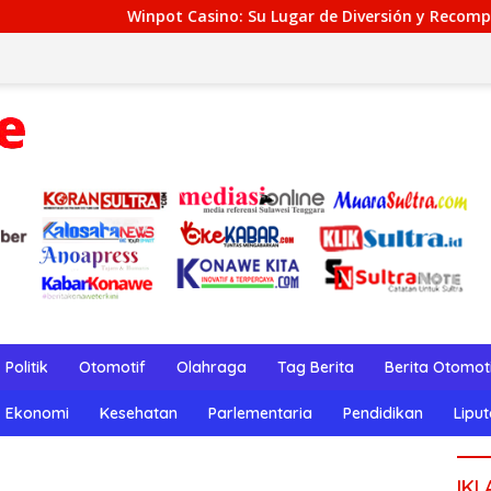
Casino: Su Lugar de Diversión y Recompensas Genuinos
Politik
Otomotif
Olahraga
Tag Berita
Berita Otomot
Ekonomi
Kesehatan
Parlementaria
Pendidikan
Lipu
IKL