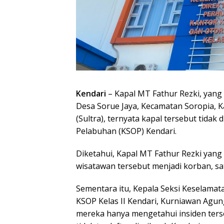
Kendari
– Kapal MT Fathur Rezki, yang 
Desa Sorue Jaya, Kecamatan Soropia, 
(Sultra), ternyata kapal tersebut tidak
Pelabuhan (KSOP) Kendari.
Diketahui, Kapal MT Fathur Rezki yang
wisatawan tersebut menjadi korban, sat
Sementara itu, Kepala Seksi Keselamata
KSOP Kelas II Kendari, Kurniawan Agung
mereka hanya mengetahui insiden ters