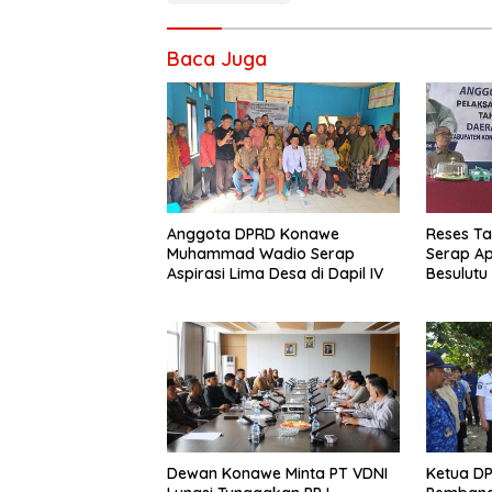
Baca Juga
Anggota DPRD Konawe
Reses Ta
Muhammad Wadio Serap
Serap Ap
Aspirasi Lima Desa di Dapil IV
Besulutu
Dewan Konawe Minta PT VDNI
Ketua D