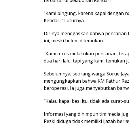
terdaftar di pelabuhan Kendari.
“Kami bingung, karena kapal dengan na
Kendari,”Tuturnya.
Dirinya menegaskan bahwa pencarian k
ini, meski belum ditemukan.
“Kami terus melakukan pencarian, tet
dua hari lalu, tapi yang kami temukan 
Sebelumnya, seorang warga Sorue Jay
mengungkapkan bahwa KM Fathur Rezki 
beroperasi, Ia juga menyebutkan bahwa 
“Kalau kapal besi itu, tidak ada surat-su
Informasi yang dihimpun tim media j
Rezki diduga tidak memiliki ijazah berla