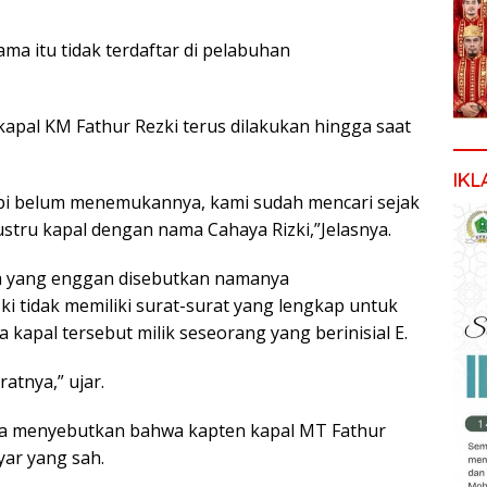
ma itu tidak terdaftar di pelabuhan
apal KM Fathur Rezki terus dilakukan hingga saat
IKL
api belum menemukannya, kami sudah mencari sejak
justru kapal dengan nama Cahaya Rizki,”Jelasnya.
a yang enggan disebutkan namanya
tidak memiliki surat-surat yang lengkap untuk
kapal tersebut milik seseorang yang berinisial E.
ratnya,” ujar.
uga menyebutkan bahwa kapten kapal MT Fathur
yar yang sah.