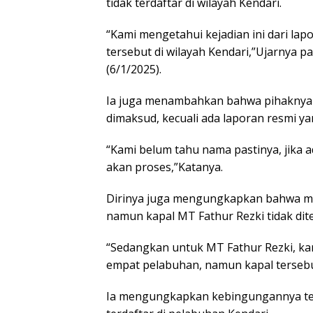
tidak terdaftar di wilayah Kendari.
“Kami mengetahui kejadian ini dari la
tersebut di wilayah Kendari,”Ujarnya p
(6/1/2025).
Ia juga menambahkan bahwa pihaknya 
dimaksud, kecuali ada laporan resmi y
“Kami belum tahu nama pastinya, jika 
akan proses,”Katanya.
Dirinya juga mengungkapkan bahwa m
namun kapal MT Fathur Rezki tidak dit
“Sedangkan untuk MT Fathur Rezki, ka
empat pelabuhan, namun kapal tersebut 
Ia mengungkapkan kebingungannya terka