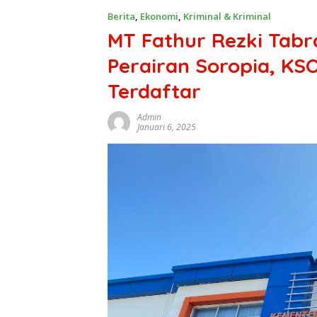
Berita
,
Ekonomi
,
Kriminal & Kriminal
MT Fathur Rezki Tabr
Perairan Soropia, KS
Terdaftar
Admin
Januari 6, 2025