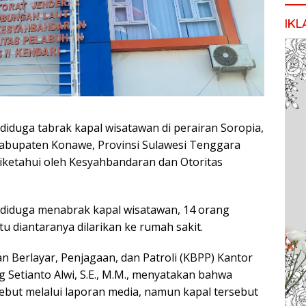
IKL
diduga tabrak kapal wisatawan di perairan Soropia,
Kabupaten Konawe, Provinsi Sulawesi Tenggara
 diketahui oleh Kesyahbandaran dan Otoritas
 diduga menabrak kapal wisatawan, 14 orang
u diantaranya dilarikan ke rumah sakit.
n Berlayar, Penjagaan, dan Patroli (KBPP) Kantor
 Setianto Alwi, S.E., M.M., menyatakan bahwa
ebut melalui laporan media, namun kapal tersebut