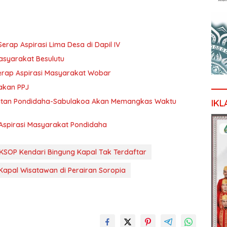
p Aspirasi Lima Desa di Dapil IV
Masyarakat Besulutu
 serap Aspirasi Masyarakat Wobar
akan PPJ
tan Pondidaha-Sabulakoa Akan Memangkas Waktu
IKL
Aspirasi Masyarakat Pondidaha
KSOP Kendari Bingung Kapal Tak Terdaftar
 Kapal Wisatawan di Perairan Soropia