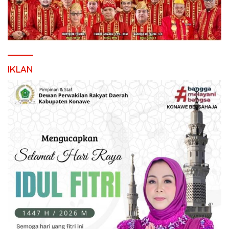
IKLAN