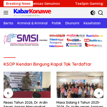
Langsung
 y Recompensas Genuinos
Breaking News
TeaSpin Gaming: Your Persona
ke
konten
Berita
Kriminal & Kriminal
Politik
Ekonomi
Kesehatan
P
KSOP Kendari Bingung Kapal Tak Terdaftar
Reses Tahun 2026, Dr. Ardin
Masa Sidang II Tahun 2025-
Serap Apirasi Masyarakat
2026, Dr. Ardin serap Aspirasi