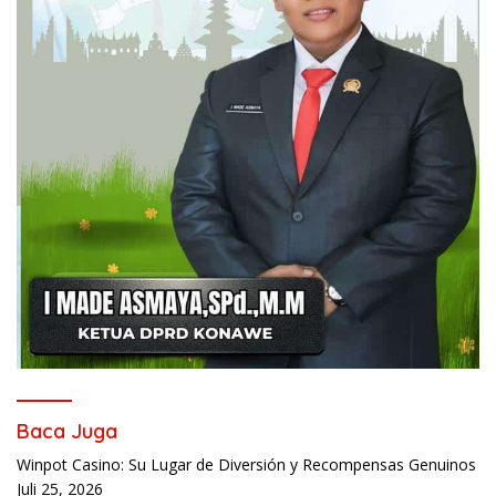
Baca Juga
Winpot Casino: Su Lugar de Diversión y Recompensas Genuinos
Juli 25, 2026