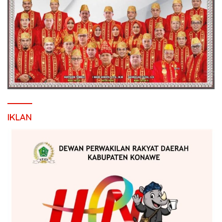
IKLAN