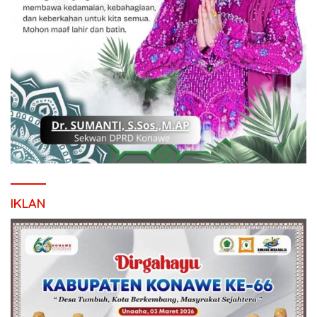
IKLAN