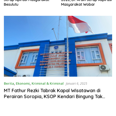
Besulutu
Masyarakat Wobar
Berita
,
Ekonomi
,
Kriminal & Kriminal
Januari 6, 2025
MT Fathur Rezki Tabrak Kapal Wisatawan di
Perairan Soropia, KSOP Kendari Bingung Tak
Terdaftar