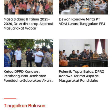
Masa Sidang II Tahun 2025-
Dewan Konawe Minta PT
2026, Dr. Ardin serap Aspirasi
VDNI Lunasi Tunggakan PPJ
Masyarakat Wobar
Ketua DPRD Konawe :
Polemik Tapal Batas, DPRD
Pembangunan Jembatan
Konawe Terima Aspirasi
Pondidaha-Sabulakoa Akan
Masyarakat Pondidaha
Memangkas Waktu Tempuh
Tinggalkan Balasan