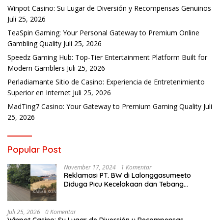
Winpot Casino: Su Lugar de Diversión y Recompensas Genuinos
Juli 25, 2026
TeaSpin Gaming: Your Personal Gateway to Premium Online
Gambling Quality
Juli 25, 2026
Speedz Gaming Hub: Top-Tier Entertainment Platform Built for
Modern Gamblers
Juli 25, 2026
Perladiamante Sitio de Casino: Experiencia de Entretenimiento
Superior en Internet
Juli 25, 2026
MadTing7 Casino: Your Gateway to Premium Gaming Quality
Juli
25, 2026
Popular Post
November 17, 2024
1 Komentar
Reklamasi PT. BW di Lalonggasumeeto
Diduga Picu Kecelakaan dan Tebang
Mangrove, Warga Desak APH
Juli 25, 2026
0 Komentar
Winpot Casino: Su Lugar de Diversión y Recompensas