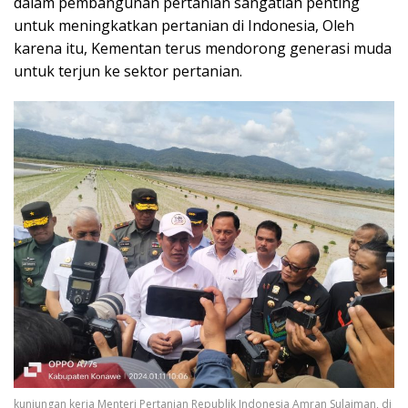
dalam pembangunan pertanian sangatlah penting
untuk meningkatkan pertanian di Indonesia, Oleh
karena itu, Kementan terus mendorong generasi muda
untuk terjun ke sektor pertanian.
kunjungan kerja Menteri Pertanian Republik Indonesia Amran Sulaiman, di