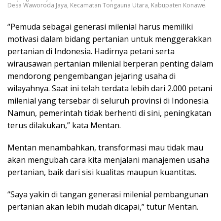
Desa Waworoda Jaya, Kecamatan Tongauna Utara, Kabupaten Konawe.
“Pemuda sebagai generasi milenial harus memiliki
motivasi dalam bidang pertanian untuk menggerakkan
pertanian di Indonesia. Hadirnya petani serta
wirausawan pertanian milenial berperan penting dalam
mendorong pengembangan jejaring usaha di
wilayahnya. Saat ini telah terdata lebih dari 2.000 petani
milenial yang tersebar di seluruh provinsi di Indonesia.
Namun, pemerintah tidak berhenti di sini, peningkatan
terus dilakukan,” kata Mentan.
Mentan menambahkan, transformasi mau tidak mau
akan mengubah cara kita menjalani manajemen usaha
pertanian, baik dari sisi kualitas maupun kuantitas.
“Saya yakin di tangan generasi milenial pembangunan
pertanian akan lebih mudah dicapai,” tutur Mentan.