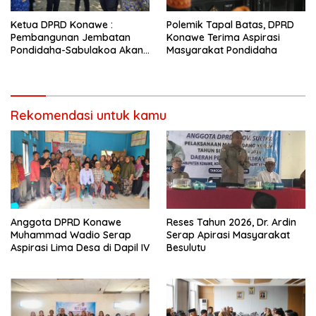
Ketua DPRD Konawe :
Polemik Tapal Batas, DPRD
Pembangunan Jembatan
Konawe Terima Aspirasi
Pondidaha-Sabulakoa Akan
Masyarakat Pondidaha
Memangkas Waktu Tempuh
Rekomendasi untuk kamu
Anggota DPRD Konawe
Reses Tahun 2026, Dr. Ardin
Muhammad Wadio Serap
Serap Apirasi Masyarakat
Aspirasi Lima Desa di Dapil IV
Besulutu