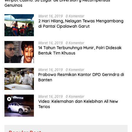
Genuinos
Maret 16, 2019
0 Komentar
2 Hari Hilang, Nelayan Tewas Mengambang
di Pantai Cipalawah Garut
Maret 16, 2019
0 Komentar
14 Tahun Terbunuhnya Munir, Polri Didesak
Bentuk Tim Khusus
Maret 16, 2019
0 Komentar
Prabowo Resmikan Kantor DPD Gerindra di
Banten
Maret 16, 2019
0 Komentar
Video: Kelemahan dan Kelebihan All New
Terios