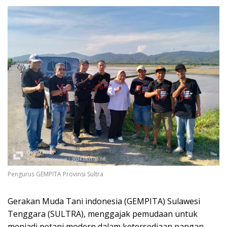
Pengurus GEMPITA Provinsi Sultra
Gerakan Muda Tani indonesia (GEMPITA) Sulawesi
Tenggara (SULTRA), menggajak pemudaan untuk
menjadi petani modern dalam ketersediaan pangan