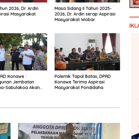
hun 2026, Dr. Ardin
Masa Sidang II Tahun 2025-
irasi Masyarakat
2026, Dr. Ardin serap Aspirasi
Masyarakat Wobar
IKL
PRD Konawe :
Polemik Tapal Batas, DPRD
unan Jembatan
Konawe Terima Aspirasi
ha-Sabulakoa Akan
Masyarakat Pondidaha
as Waktu Tempuh