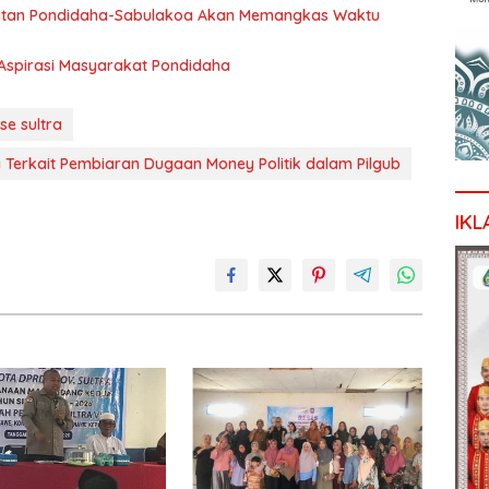
tan Pondidaha-Sabulakoa Akan Memangkas Waktu
Aspirasi Masyarakat Pondidaha
se sultra
ra Terkait Pembiaran Dugaan Money Politik dalam Pilgub
IKL