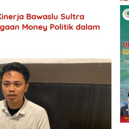
Kinerja Bawaslu Sultra
gaan Money Politik dalam