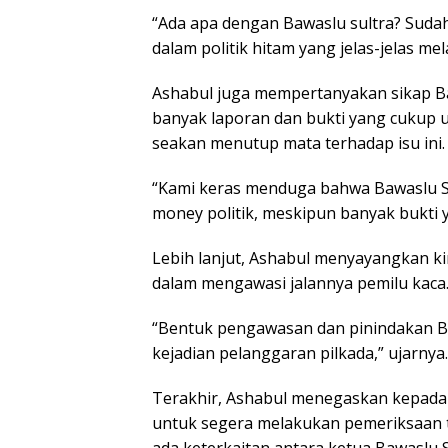
“Ada apa dengan Bawaslu sultra? Suda
dalam politik hitam yang jelas-jelas m
Ashabul juga mempertanyakan sikap Baw
banyak laporan dan bukti yang cukup u
seakan menutup mata terhadap isu ini.
“Kami keras menduga bahwa Bawaslu Su
money politik, meskipun banyak bukti y
Lebih lanjut, Ashabul menyayangkan kin
dalam mengawasi jalannya pemilu kaca
“Bentuk pengawasan dan pinindakan Ba
kejadian pelanggaran pilkada,” ujarnya.
Terakhir, Ashabul menegaskan kepad
untuk segera melakukan pemeriksaan t