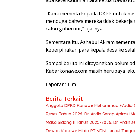
ada keterkaitan antara ketua Bawaslu 
“Kami meminta kepada DKPP untuk mem
menduga bahwa mereka tidak bekerja se
calon gubernur,” ujarnya.
Sementara itu, Ashabul Akram sementar
keberpihakan para kepala desa ke sala
Sampai berita ini ditayangkan belum ada
Kabarkonawe.com masih berupaya laku
Laporan: Tim
Berita Terkait
Anggota DPRD Konawe Muhammad Wadio Sera
Reses Tahun 2026, Dr. Ardin Serap Apirasi 
Masa Sidang II Tahun 2025-2026, Dr. Ardin
Dewan Konawe Minta PT VDNI Lunasi Tungg