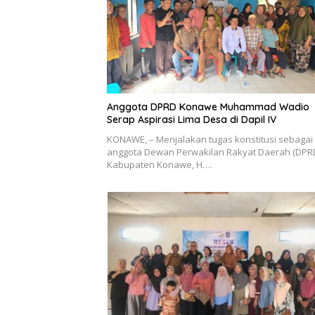
Anggota DPRD Konawe Muhammad Wadio
Serap Aspirasi Lima Desa di Dapil IV
KONAWE, – Menjalakan tugas konstitusi sebagai
anggota Dewan Perwakilan Rakyat Daerah (DPR
Kabupaten Konawe, H….