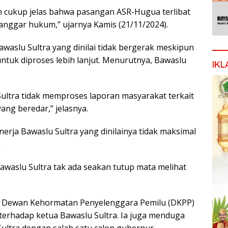
h cukup jelas bahwa pasangan ASR-Hugua terlibat
elanggar hukum,” ujarnya Kamis (21/11/2024).
aslu Sultra yang dinilai tidak bergerak meskipun
ntuk diproses lebih lanjut. Menurutnya, Bawaslu
IKL
ltra tidak memproses laporan masyarakat terkait
ang beredar,” jelasnya.
erja Bawaslu Sultra yang dinilainya tidak maksimal
.
waslu Sultra tak ada seakan tutup mata melihat
a Dewan Kehormatan Penyelenggara Pemilu (DKPP)
erhadap ketua Bawaslu Sultra. Ia juga menduga