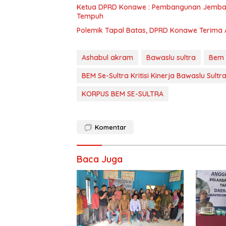
Ketua DPRD Konawe : Pembangunan Jemba
Tempuh
Polemik Tapal Batas, DPRD Konawe Terima 
Ashabul akram
Bawaslu sultra
Bem 
BEM Se-Sultra Kritisi Kinerja Bawaslu Sult
KORPUS BEM SE-SULTRA
Komentar
Baca Juga