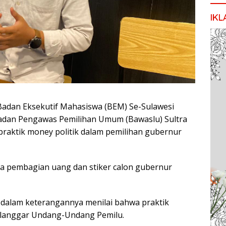
IKL
Badan Eksekutif Mahasiswa (BEM) Se-Sulawesi
Badan Pengawas Pemilihan Umum (Bawaslu) Sultra
 praktik money politik dalam pemilihan gubernur
nya pembagian uang dan stiker calon gubernur
 dalam keterangannya menilai bahwa praktik
melanggar Undang-Undang Pemilu.