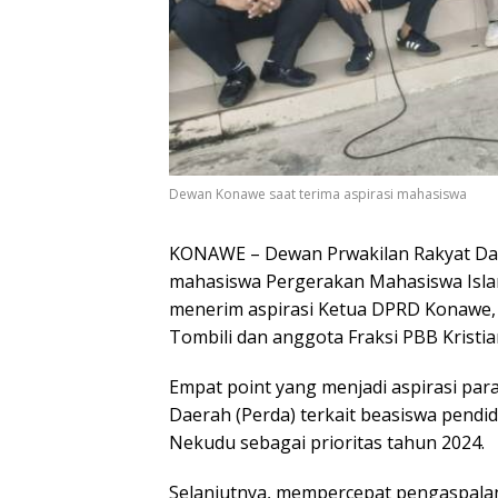
Dewan Konawe saat terima aspirasi mahasiswa
KONAWE – Dewan Prwakilan Rakyat Da
mahasiswa Pergerakan Mahasiswa Islam 
menerim aspirasi Ketua DPRD Konawe, 
Tombili dan anggota Fraksi PBB Kristi
Empat point yang menjadi aspirasi pa
Daerah (Perda) terkait beasiswa pend
Nekudu sebagai prioritas tahun 2024.
Selanjutnya, mempercepat pengaspalan 