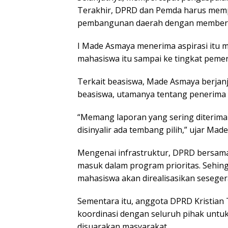
Terakhir, DPRD dan Pemda harus memp
pembangunan daerah dengan memberik
I Made Asmaya menerima aspirasi itu
mahasiswa itu sampai ke tingkat pemer
Terkait beasiswa, Made Asmaya berjan
beasiswa, utamanya tentang penerima 
“Memang laporan yang sering diterima 
disinyalir ada tembang pilih,” ujar Mad
Mengenai infrastruktur, DPRD bersam
masuk dalam program prioritas. Sehing
mahasiswa akan direalisasikan sesege
Sementara itu, anggota DPRD Kristia
koordinasi dengan seluruh pihak untu
disuarakan masyarakat.