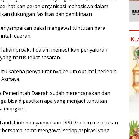
erhatikan peran organisasi mahasiswa dalam
an dukungan fasilitas dan pembinaan.
 menyampaikan bakal mengawal tuntutan para
intah daerah.
IKL
ji akan proaktif dalam memastikan penyaluran
yang harus tepat sasaran.
itu karena penyalurannya belum optimal, terlebih
e Asmaya.
a Pemerintah Daerah sudah merencanakan dan
ga bisa dipastikan apa yang menjadi tuntutan
ra mungkin.
n Tandabioh menyampaikan DPRD selalu melakukan
k bersama-sama mengawal setiap aspirasi yang