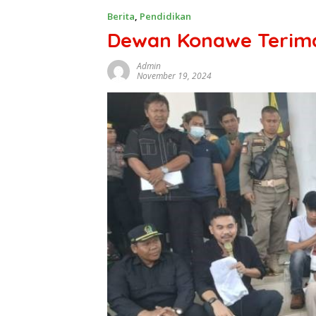
Berita
,
Pendidikan
Dewan Konawe Terima 
Admin
November 19, 2024