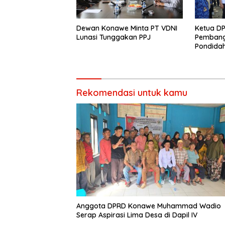
Dewan Konawe Minta PT VDNI
Ketua D
Lunasi Tunggakan PPJ
Pembang
Pondida
Memangk
Rekomendasi untuk kamu
Anggota DPRD Konawe Muhammad Wadio
Serap Aspirasi Lima Desa di Dapil IV