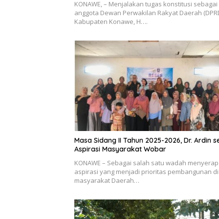
KONAWE, – Menjalakan tugas konstitusi sebagai
anggota Dewan Perwakilan Rakyat Daerah (DPR
Kabupaten Konawe, H….
Masa Sidang II Tahun 2025-2026, Dr. Ardin s
Aspirasi Masyarakat Wobar
KONAWE – Sebagai salah satu wadah menyerap
aspirasi yang menjadi prioritas pembangunan di
masyarakat Daerah…