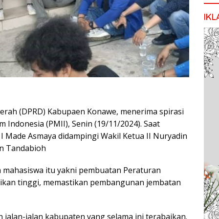
IKL
erah (DPRD) Kabupaen Konawe, menerima spirasi
Indonesia (PMII), Senin (19/11/2024). Saat
I Made Asmaya didampingi Wakil Ketua II Nuryadin
an Tandabioh
ra mahasiswa itu yakni pembuatan Peraturan
idikan tinggi, memastikan pembangunan jembatan
jalan-jalan kabupaten yang selama ini terabaikan.