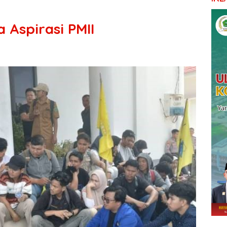
Aspirasi PMII