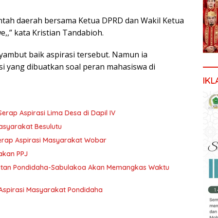
intah daerah bersama Ketua DPRD dan Wakil Ketua
,” kata Kristian Tandabioh.
yambut baik aspirasi tersebut. Namun ia
si yang dibuatkan soal peran mahasiswa di
IKL
p Aspirasi Lima Desa di Dapil IV
Masyarakat Besulutu
 serap Aspirasi Masyarakat Wobar
akan PPJ
tan Pondidaha-Sabulakoa Akan Memangkas Waktu
Aspirasi Masyarakat Pondidaha