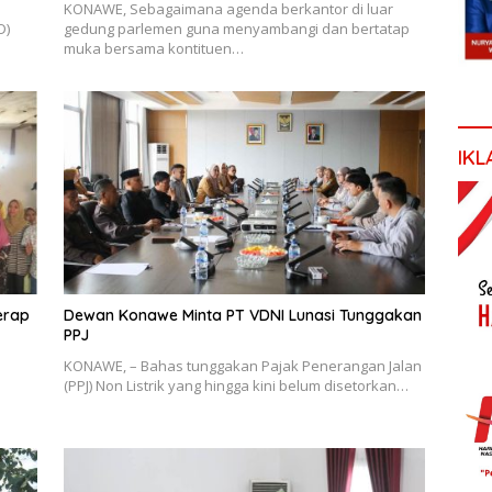
KONAWE, Sebagaimana agenda berkantor di luar
D)
gedung parlemen guna menyambangi dan bertatap
muka bersama kontituen…
IKL
erap
Dewan Konawe Minta PT VDNI Lunasi Tunggakan
PPJ
KONAWE, – Bahas tunggakan Pajak Penerangan Jalan
(PPJ) Non Listrik yang hingga kini belum disetorkan…