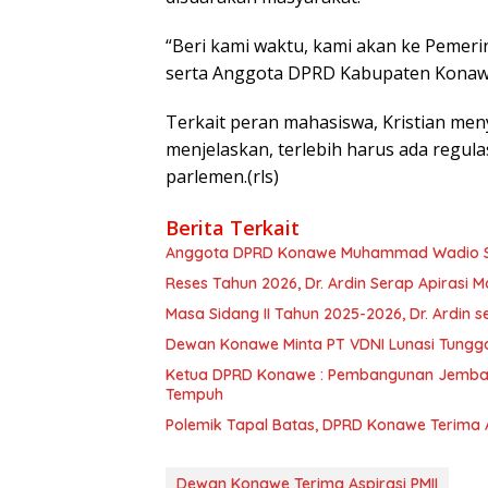
“Beri kami waktu, kami akan ke Pemer
serta Anggota DPRD Kabupaten Konawe,
Terkait peran mahasiswa, Kristian men
menjelaskan, terlebih harus ada regula
parlemen.(rls)
Berita Terkait
Anggota DPRD Konawe Muhammad Wadio Sera
Reses Tahun 2026, Dr. Ardin Serap Apirasi 
Masa Sidang II Tahun 2025-2026, Dr. Ardin
Dewan Konawe Minta PT VDNI Lunasi Tungg
Ketua DPRD Konawe : Pembangunan Jemba
Tempuh
Polemik Tapal Batas, DPRD Konawe Terima 
Dewan Konawe Terima Aspirasi PMII