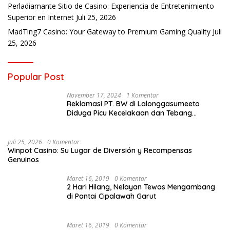
Perladiamante Sitio de Casino: Experiencia de Entretenimiento
Superior en Internet
Juli 25, 2026
MadTing7 Casino: Your Gateway to Premium Gaming Quality
Juli
25, 2026
Popular Post
November 17, 2024
1 Komentar
Reklamasi PT. BW di Lalonggasumeeto
Diduga Picu Kecelakaan dan Tebang
Mangrove, Warga Desak APH
Juli 25, 2026
0 Komentar
Winpot Casino: Su Lugar de Diversión y Recompensas
Genuinos
Maret 16, 2019
0 Komentar
2 Hari Hilang, Nelayan Tewas Mengambang
di Pantai Cipalawah Garut
Maret 16, 2019
0 Komentar