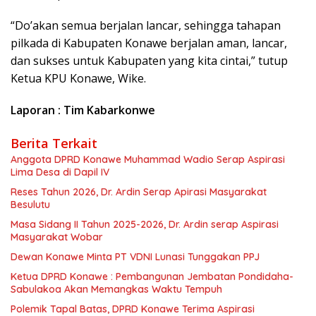
“Do’akan semua berjalan lancar, sehingga tahapan
pilkada di Kabupaten Konawe berjalan aman, lancar,
dan sukses untuk Kabupaten yang kita cintai,” tutup
Ketua KPU Konawe, Wike.
Laporan : Tim Kabarkonwe
Berita Terkait
Anggota DPRD Konawe Muhammad Wadio Serap Aspirasi
Lima Desa di Dapil IV
Reses Tahun 2026, Dr. Ardin Serap Apirasi Masyarakat
Besulutu
Masa Sidang II Tahun 2025-2026, Dr. Ardin serap Aspirasi
Masyarakat Wobar
Dewan Konawe Minta PT VDNI Lunasi Tunggakan PPJ
Ketua DPRD Konawe : Pembangunan Jembatan Pondidaha-
Sabulakoa Akan Memangkas Waktu Tempuh
Polemik Tapal Batas, DPRD Konawe Terima Aspirasi