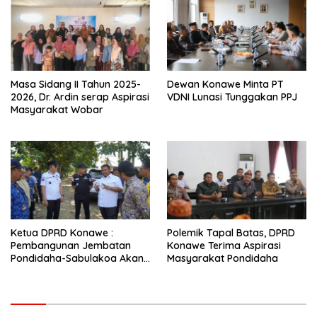
Masa Sidang II Tahun 2025-
Dewan Konawe Minta PT
2026, Dr. Ardin serap Aspirasi
VDNI Lunasi Tunggakan PPJ
Masyarakat Wobar
Ketua DPRD Konawe :
Polemik Tapal Batas, DPRD
Pembangunan Jembatan
Konawe Terima Aspirasi
Pondidaha-Sabulakoa Akan
Masyarakat Pondidaha
Memangkas Waktu Tempuh