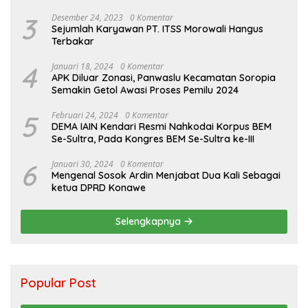
3
Desember 24, 2023
0 Komentar
Sejumlah Karyawan PT. ITSS Morowali Hangus
Terbakar
4
Januari 18, 2024
0 Komentar
APK Diluar Zonasi, Panwaslu Kecamatan Soropia
Semakin Getol Awasi Proses Pemilu 2024
5
Februari 24, 2024
0 Komentar
DEMA IAIN Kendari Resmi Nahkodai Korpus BEM
Se-Sultra, Pada Kongres BEM Se-Sultra ke-III
6
Januari 30, 2024
0 Komentar
Mengenal Sosok Ardin Menjabat Dua Kali Sebagai
ketua DPRD Konawe
Selengkapnya
Popular Post