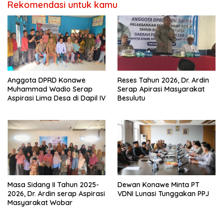
Rekomendasi untuk kamu
Anggota DPRD Konawe
Reses Tahun 2026, Dr. Ardin
Muhammad Wadio Serap
Serap Apirasi Masyarakat
Aspirasi Lima Desa di Dapil IV
Besulutu
Masa Sidang II Tahun 2025-
Dewan Konawe Minta PT
2026, Dr. Ardin serap Aspirasi
VDNI Lunasi Tunggakan PPJ
Masyarakat Wobar