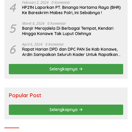
4
Februari 2, 2024
0 Komentar
HP21N Laporkan PT. Binanga Hartama Raya (BHR)
Ke Bareskrim Mabes Polri, Ini Sebabnya !
5
Maret 8, 2024
0 Komentar
Banjir Merajalela Di Berbagai Tempat, Kendari
Hingga Konawe Tak Luput Olehnya
6
April 6, 2024
0 Komentar
Rapat Harian DPD dan DPC PAN Se Kab Konawe,
Ardin Sampaikan Seluruh Kader Untuk Rapatkan
Barisan Jelang Pilkada
Selengkapnya
Popular Post
Selengkapnya