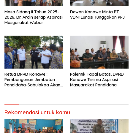
Masa Sidang II Tahun 2025-
Dewan Konawe Minta PT
2026, Dr. Ardin serap Aspirasi
VDNI Lunasi Tunggakan PPJ
Masyarakat Wobar
Ketua DPRD Konawe :
Polemik Tapal Batas, DPRD
Pembangunan Jembatan
Konawe Terima Aspirasi
Pondidaha-Sabulakoa Akan
Masyarakat Pondidaha
Memangkas Waktu Tempuh
Rekomendasi untuk kamu