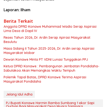
Laporan: Ilham
Berita Terkait
Anggota DPRD Konawe Muhammad Wadio Serap Aspirasi
Lima Desa di Dapil IV
Reses Tahun 2026, Dr. Ardin Serap Apirasi Masyarakat
Besulutu
Masa Sidang II Tahun 2025-2026, Dr. Ardin serap Aspirasi
Masyarakat Wobar
Dewan Konawe Minta PT VDNI Lunasi Tunggakan PPJ
Ketua DPRD Konawe : Pembangunan Jembatan Pondidaha-
Sabulakoa Akan Memangkas Waktu Tempuh
Polemik Tapal Batas, DPRD Konawe Terima Aspirasi
Masyarakat Pondidaha
Jelang Idul Adha
PJ Bupati Konawe Harmin Ramba Sumbang 1 ekor Sapi
Qurban Bagi Masyarakat Desa Muara Sampara