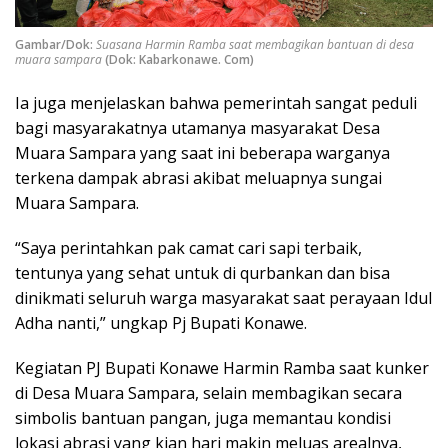
Gambar/Dok:
Suasana Harmin Ramba saat membagikan bantuan di desa
muara sampara
(Dok: Kabarkonawe. Com)
Ia juga menjelaskan bahwa pemerintah sangat peduli
bagi masyarakatnya utamanya masyarakat Desa
Muara Sampara yang saat ini beberapa warganya
terkena dampak abrasi akibat meluapnya sungai
Muara Sampara.
“Saya perintahkan pak camat cari sapi terbaik,
tentunya yang sehat untuk di qurbankan dan bisa
dinikmati seluruh warga masyarakat saat perayaan Idul
Adha nanti,” ungkap Pj Bupati Konawe.
Kegiatan PJ Bupati Konawe Harmin Ramba saat kunker
di Desa Muara Sampara, selain membagikan secara
simbolis bantuan pangan, juga memantau kondisi
lokasi abrasi yang kian hari makin meluas arealnya,