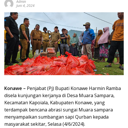
Admin
Juni 4, 2024
Konawe –
Penjabat (Pj) Bupati Konawe Harmin Ramba
disela kunjungan kerjanya di Desa Muara Sampara,
Kecamatan Kapoiala, Kabupaten Konawe, yang
terdampak bencana abrasi sungai Muara sampara
menyampaikan sumbangan sapi Qurban kepada
masyarakat sekitar, Selasa (4/6/2024).