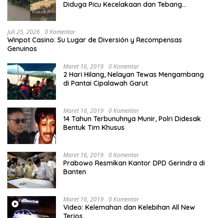
Diduga Picu Kecelakaan dan Tebang
Mangrove, Warga Desak APH
Juli 25, 2026
0 Komentar
Winpot Casino: Su Lugar de Diversión y Recompensas
Genuinos
Maret 16, 2019
0 Komentar
2 Hari Hilang, Nelayan Tewas Mengambang
di Pantai Cipalawah Garut
Maret 16, 2019
0 Komentar
14 Tahun Terbunuhnya Munir, Polri Didesak
Bentuk Tim Khusus
Maret 16, 2019
0 Komentar
Prabowo Resmikan Kantor DPD Gerindra di
Banten
Maret 16, 2019
0 Komentar
Video: Kelemahan dan Kelebihan All New
Terios