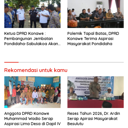
Ketua DPRD Konawe :
Polemik Tapal Batas, DPRD
Pembangunan Jembatan
Konawe Terima Aspirasi
Pondidaha-Sabulakoa Akan
Masyarakat Pondidaha
Memangkas Waktu Tempuh
Rekomendasi untuk kamu
Anggota DPRD Konawe
Reses Tahun 2026, Dr. Ardin
Muhammad Wadio Serap
Serap Apirasi Masyarakat
Aspirasi Lima Desa di Dapil IV
Besulutu