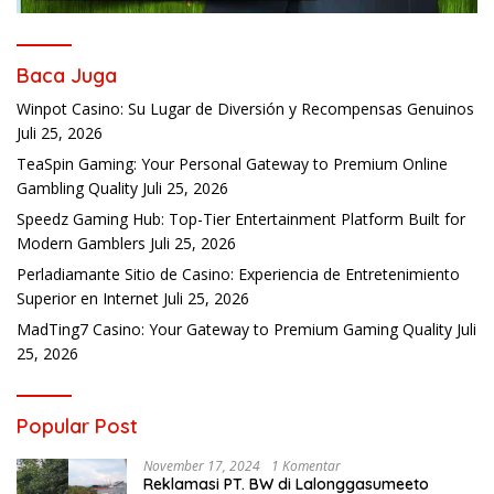
Baca Juga
Winpot Casino: Su Lugar de Diversión y Recompensas Genuinos
Juli 25, 2026
TeaSpin Gaming: Your Personal Gateway to Premium Online
Gambling Quality
Juli 25, 2026
Speedz Gaming Hub: Top-Tier Entertainment Platform Built for
Modern Gamblers
Juli 25, 2026
Perladiamante Sitio de Casino: Experiencia de Entretenimiento
Superior en Internet
Juli 25, 2026
MadTing7 Casino: Your Gateway to Premium Gaming Quality
Juli
25, 2026
Popular Post
November 17, 2024
1 Komentar
Reklamasi PT. BW di Lalonggasumeeto