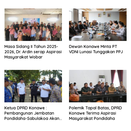
Masa Sidang II Tahun 2025-
Dewan Konawe Minta PT
2026, Dr. Ardin serap Aspirasi
VDNI Lunasi Tunggakan PPJ
Masyarakat Wobar
Ketua DPRD Konawe :
Polemik Tapal Batas, DPRD
Pembangunan Jembatan
Konawe Terima Aspirasi
Pondidaha-Sabulakoa Akan
Masyarakat Pondidaha
Memangkas Waktu Tempuh