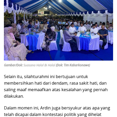
Gambar/Dok:
Suasana Halal Bi Halal
(Dok: Tim Kabarkonawe)
Selain itu, silahturahmi ini bertujuan untuk
membersihkan hati dari dendam, rasa sakit hati, dan
saling maaf memaafkan atas kesalahan yang pernah
dilakukan.
Dalam momen ini, Ardin juga bersyukur atas apa yang
telah dicapai dalam kontestasi politik yang dihelat