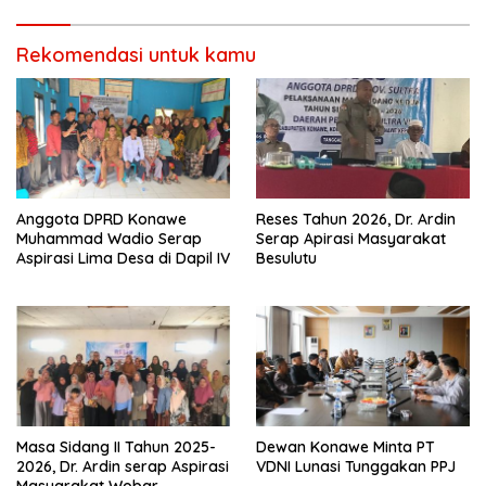
Rekomendasi untuk kamu
Anggota DPRD Konawe
Reses Tahun 2026, Dr. Ardin
Muhammad Wadio Serap
Serap Apirasi Masyarakat
Aspirasi Lima Desa di Dapil IV
Besulutu
Masa Sidang II Tahun 2025-
Dewan Konawe Minta PT
2026, Dr. Ardin serap Aspirasi
VDNI Lunasi Tunggakan PPJ
Masyarakat Wobar