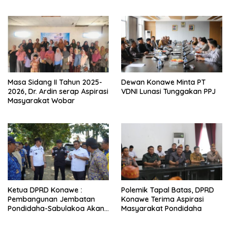
Masa Sidang II Tahun 2025-
Dewan Konawe Minta PT
2026, Dr. Ardin serap Aspirasi
VDNI Lunasi Tunggakan PPJ
Masyarakat Wobar
Ketua DPRD Konawe :
Polemik Tapal Batas, DPRD
Pembangunan Jembatan
Konawe Terima Aspirasi
Pondidaha-Sabulakoa Akan
Masyarakat Pondidaha
Memangkas Waktu Tempuh