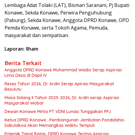
Lembaga Adat Tolaki (LAT), Bisman Saranani, Pj Bupati
Konawe, Sekda Konawe, Perwira Penguhubung
(Pabung), Sekda Konawe, Anggota DPRD Konawe, OPD
Pemda Konawe, serta Tokoh Agama, Pemuda,
masyarakat dan sempatisan.
Laporan: Ilham
Berita Terkait
Anggota DPRD Konawe Muhammad Wadio Serap Aspirasi
Lima Desa di Dapil IV
Reses Tahun 2026, Dr. Ardin Serap Apirasi Masyarakat
Besulutu
Masa Sidang II Tahun 2025-2026, Dr. Ardin serap Aspirasi
Masyarakat Wobar
Dewan Konawe Minta PT VDNI Lunasi Tunggakan PPJ
Ketua DPRD Konawe : Pembangunan Jembatan Pondidaha-
Sabulakoa Akan Memangkas Waktu Tempuh
Polemik Tapal Batas, DPRD Konawe Terima Aspirasi