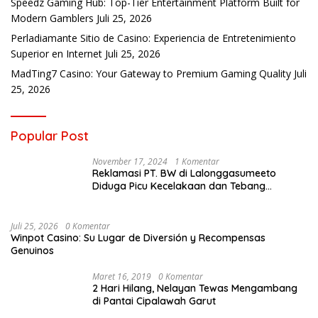
Speedz Gaming Hub: Top-Tier Entertainment Platform Built for
Modern Gamblers
Juli 25, 2026
Perladiamante Sitio de Casino: Experiencia de Entretenimiento
Superior en Internet
Juli 25, 2026
MadTing7 Casino: Your Gateway to Premium Gaming Quality
Juli
25, 2026
Popular Post
November 17, 2024
1 Komentar
Reklamasi PT. BW di Lalonggasumeeto
Diduga Picu Kecelakaan dan Tebang
Mangrove, Warga Desak APH
Juli 25, 2026
0 Komentar
Winpot Casino: Su Lugar de Diversión y Recompensas
Genuinos
Maret 16, 2019
0 Komentar
2 Hari Hilang, Nelayan Tewas Mengambang
di Pantai Cipalawah Garut