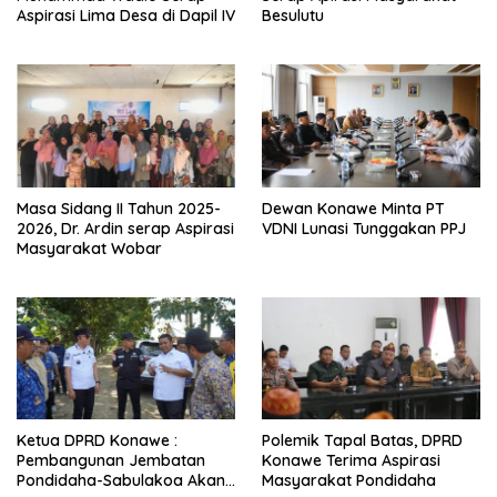
Aspirasi Lima Desa di Dapil IV
Besulutu
Masa Sidang II Tahun 2025-
Dewan Konawe Minta PT
2026, Dr. Ardin serap Aspirasi
VDNI Lunasi Tunggakan PPJ
Masyarakat Wobar
Ketua DPRD Konawe :
Polemik Tapal Batas, DPRD
Pembangunan Jembatan
Konawe Terima Aspirasi
Pondidaha-Sabulakoa Akan
Masyarakat Pondidaha