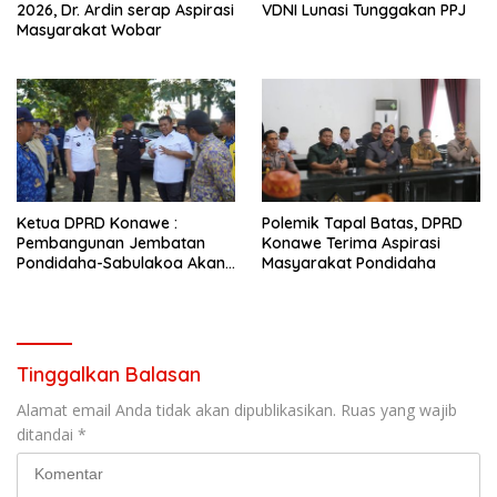
2026, Dr. Ardin serap Aspirasi
VDNI Lunasi Tunggakan PPJ
Masyarakat Wobar
Ketua DPRD Konawe :
Polemik Tapal Batas, DPRD
Pembangunan Jembatan
Konawe Terima Aspirasi
Pondidaha-Sabulakoa Akan
Masyarakat Pondidaha
Memangkas Waktu Tempuh
Tinggalkan Balasan
Alamat email Anda tidak akan dipublikasikan.
Ruas yang wajib
ditandai
*