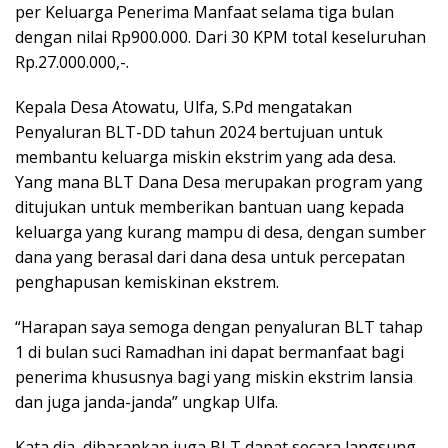
per Keluarga Penerima Manfaat selama tiga bulan
dengan nilai Rp900.000. Dari 30 KPM total keseluruhan
Rp.27.000.000,-.
Kepala Desa Atowatu, Ulfa, S.Pd mengatakan
Penyaluran BLT-DD tahun 2024 bertujuan untuk
membantu keluarga miskin ekstrim yang ada desa.
Yang mana BLT Dana Desa merupakan program yang
ditujukan untuk memberikan bantuan uang kepada
keluarga yang kurang mampu di desa, dengan sumber
dana yang berasal dari dana desa untuk percepatan
penghapusan kemiskinan ekstrem.
“Harapan saya semoga dengan penyaluran BLT tahap
1 di bulan suci Ramadhan ini dapat bermanfaat bagi
penerima khususnya bagi yang miskin ekstrim lansia
dan juga janda-janda” ungkap Ulfa.
Kata dia, diharapkan juga BLT dapat secara langsung