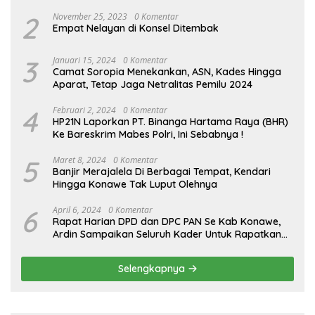
APH
2
November 25, 2023
0 Komentar
Empat Nelayan di Konsel Ditembak
3
Januari 15, 2024
0 Komentar
Camat Soropia Menekankan, ASN, Kades Hingga
Aparat, Tetap Jaga Netralitas Pemilu 2024
4
Februari 2, 2024
0 Komentar
HP21N Laporkan PT. Binanga Hartama Raya (BHR)
Ke Bareskrim Mabes Polri, Ini Sebabnya !
5
Maret 8, 2024
0 Komentar
Banjir Merajalela Di Berbagai Tempat, Kendari
Hingga Konawe Tak Luput Olehnya
6
April 6, 2024
0 Komentar
Rapat Harian DPD dan DPC PAN Se Kab Konawe,
Ardin Sampaikan Seluruh Kader Untuk Rapatkan
Barisan Jelang Pilkada
Selengkapnya