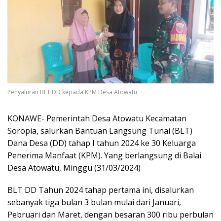
Penyaluran BLT DD kepada KPM Desa Atowatu
KONAWE- Pemerintah Desa Atowatu Kecamatan
Soropia, salurkan Bantuan Langsung Tunai (BLT)
Dana Desa (DD) tahap I tahun 2024 ke 30 Keluarga
Penerima Manfaat (KPM). Yang berlangsung di Balai
Desa Atowatu, Minggu (31/03/2024)
BLT DD Tahun 2024 tahap pertama ini, disalurkan
sebanyak tiga bulan 3 bulan mulai dari Januari,
Pebruari dan Maret, dengan besaran 300 ribu perbulan