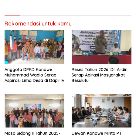
Memangkas Waktu Tempuh
Rekomendasi untuk kamu
Anggota DPRD Konawe
Reses Tahun 2026, Dr. Ardin
Muhammad Wadio Serap
Serap Apirasi Masyarakat
Aspirasi Lima Desa di Dapil IV
Besulutu
Masa Sidang II Tahun 2025-
Dewan Konawe Minta PT