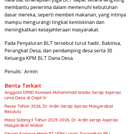
membantu penerima dalam memenuhi kebutuhan
dasar mereka, seperti membeli makanan, yang intinya
mampu mengurangi tingkat kemiskinan dan
meningkatkan kesejahteraan masyarakat.
Pada Penyaluran BLT tersebut turut hadir, Babinsa,
Perangkat Desa, dan pendamping desa serta 30
Keluarga KPM BLT Dana Desa.
Penulis : Armin
Berita Terkait
Anggota DPRD Konawe Muhammad Wadio Serap Aspirasi
Lima Desa di Dapil IV
Reses Tahun 2026, Dr. Ardin Serap Apirasi Masyarakat
Besulutu
Masa Sidang II Tahun 2025-2026, Dr. Ardin serap Aspirasi
Masyarakat Wobar
Dewan Konawe Minta PT VDNI Lunasi Tunggakan PPJ