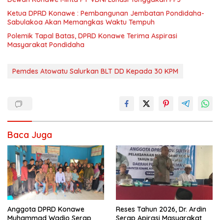
Ketua DPRD Konawe : Pembangunan Jembatan Pondidaha-
Sabulakoa Akan Memangkas Waktu Tempuh
Polemik Tapal Batas, DPRD Konawe Terima Aspirasi
Masyarakat Pondidaha
Pemdes Atowatu Salurkan BLT DD Kepada 30 KPM
Baca Juga
Anggota DPRD Konawe
Reses Tahun 2026, Dr. Ardin
Muhammad Wadio Serap
Serap Apirasi Masyarakat