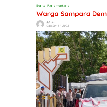
Berita
,
Parlementaria
Warga Sampara Demo
Admin
Oktober 11, 2023