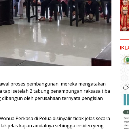
IKL
diawal proses pembangunan, mereka mengatakan
 tapi setelah 2 tabung penampungan raksasa tiba
 dibangun oleh perusahaan ternyata pengisian
nua Perkasa di Polua disinyalir tidak jelas secara
idak jelas kajian amdalnya sehingga insiden yeng