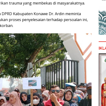
erikan trauma yang membekas di masyarakatnya.
a DPRD Kabupaten Konawe Dr. Ardin meminta
ukan proses penyelesaian terhadap persoalan ini,
korban.
IKL