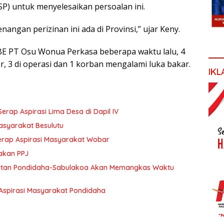
P) untuk menyelesaikan persoalan ini.
angan perizinan ini ada di Provinsi,” ujar Keny.
PBE PT Osu Wonua Perkasa beberapa waktu lalu, 4
, 3 di operasi dan 1 korban mengalami luka bakar.
IKL
p Aspirasi Lima Desa di Dapil IV
Masyarakat Besulutu
 serap Aspirasi Masyarakat Wobar
akan PPJ
tan Pondidaha-Sabulakoa Akan Memangkas Waktu
Aspirasi Masyarakat Pondidaha