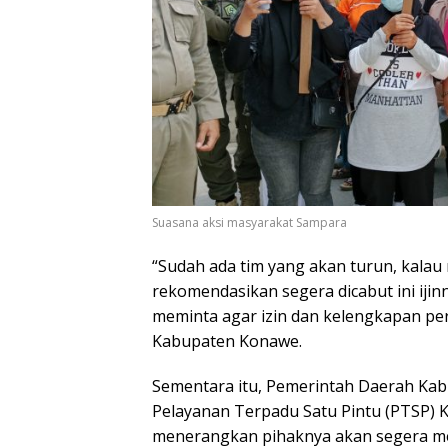
Suasana aksi masyarakat Sampara
“Sudah ada tim yang akan turun, kal
rekomendasikan segera dicabut ini iji
meminta agar izin dan kelengkapan per
Kabupaten Konawe.
Sementara itu, Pemerintah Daerah Kab
Pelayanan Terpadu Satu Pintu (PTSP)
menerangkan pihaknya akan segera me