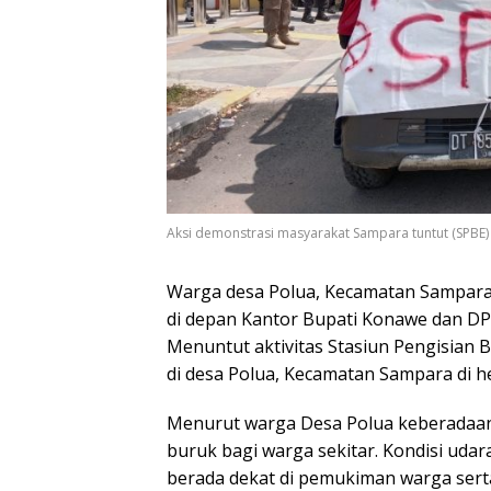
Aksi demonstrasi masyarakat Sampara tuntut (SPBE)
Warga desa Polua, Kecamatan Sampara
di depan Kantor Bupati Konawe dan D
Menuntut aktivitas Stasiun Pengisian B
di desa Polua, Kecamatan Sampara di h
Menurut warga Desa Polua keberada
buruk bagi warga sekitar. Kondisi udar
berada dekat di pemukiman warga sert