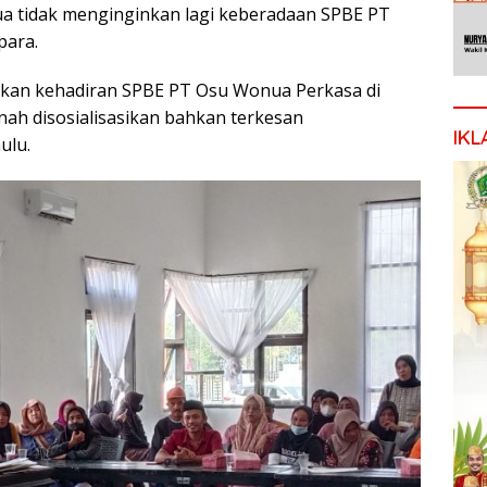
a tidak menginginkan lagi keberadaan SPBE PT
para.
utkan kehadiran SPBE PT Osu Wonua Perkasa di
nah disosialisasikan bahkan terkesan
IKL
ulu.