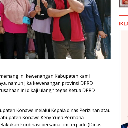
IKL
au memang ini kewenangan Kabupaten kami
nnya, namun jika kewenangan provinsi DPRD
usahaan ini dikaji ulang,” tegas Ketua DPRD
upaten Konawe melalui Kepala dinas Perizinan atau
 Kabupaten Konawe Keny Yuga Permana
lakukan kordinasi bersama tim terpadu (Dinas