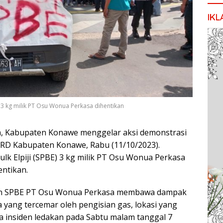
IKL
 3 kg milik PT Osu Wonua Perkasa dihentikan
, Kabupaten Konawe menggelar aksi demonstrasi
PRD Kabupaten Konawe, Rabu (11/10/2023).
ulk Elpiji (SPBE) 3 kg milik PT Osu Wonua Perkasa
entikan.
an SPBE PT Osu Wonua Perkasa membawa dampak
a yang tercemar oleh pengisian gas, lokasi yang
a insiden ledakan pada Sabtu malam tanggal 7