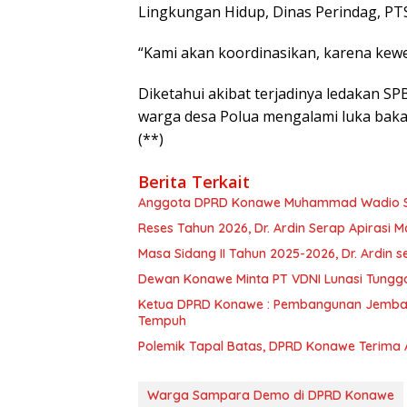
Lingkungan Hidup, Dinas Perindag, PTS
“Kami akan koordinasikan, karena kewen
Diketahui akibat terjadinya ledakan S
warga desa Polua mengalami luka bakar
(**)
Berita Terkait
Anggota DPRD Konawe Muhammad Wadio Sera
Reses Tahun 2026, Dr. Ardin Serap Apirasi 
Masa Sidang II Tahun 2025-2026, Dr. Ardin
Dewan Konawe Minta PT VDNI Lunasi Tungg
Ketua DPRD Konawe : Pembangunan Jemba
Tempuh
Polemik Tapal Batas, DPRD Konawe Terima 
Warga Sampara Demo di DPRD Konawe