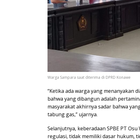
Warga Sampara saat diterima di DPRD Konawe
“Ketika ada warga yang menanyakan 
bahwa yang dibangun adalah pertamina
masyarakat akhirnya sadar bahwa yang
tabung gas,” ujarnya.
Selanjutnya, keberadaan SPBE PT Osu Wo
regulasi, tidak memiliki dasar hukum, t