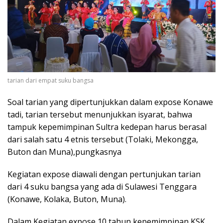
tarian dari empat suku bangsa
Soal tarian yang dipertunjukkan dalam expose Konawe
tadi, tarian tersebut menunjukkan isyarat, bahwa
tampuk kepemimpinan Sultra kedepan harus berasal
dari salah satu 4 etnis tersebut (Tolaki, Mekongga,
Buton dan Muna),pungkasnya
Kegiatan expose diawali dengan pertunjukan tarian
dari 4 suku bangsa yang ada di Sulawesi Tenggara
(Konawe, Kolaka, Buton, Muna).
Dalam Kegiatan expose 10 tahun kepemimpinan KSK