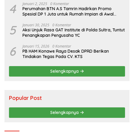
4
Januari 2, 2025
0 Komentar
Perumahan BTN A.S Tamrin Hadirkan Promo
Spesial DP 1 Juta untuk Rumah Impian di Awal
Tahun 2025
5
Januari 30, 2025
0 Komentar
Aksi Unjuk Rasa GAT Institute di Polda Sultra, Tuntut
Penangkapan Pengusaha YC
6
Januari 15, 2026
0 Komentar
PB HAM Konawe Raya Desak DPRD Berikan
Tindakan Tegas Pada CV. KTS
Selengkapnya
Popular Post
Selengkapnya