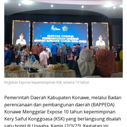
Kegiatan Expose kepemimpinan KSK selama 10 tahun
Pemerintah Daerah Kabupaten Konawe, melalui Badan
perencanaan dan pembangunan daerah (BAPPEDA)
Konawe Menggelar Expose 10 tahun kepemimpinan
Kery Saiful Konggoasa (KSK) yang berlangsung disalah
satu hotel di Unaaha, Kamis (2/3/23). Kegiatan ini