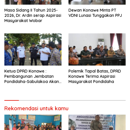
Masa Sidang II Tahun 2025-
Dewan Konawe Minta PT
2026, Dr. Ardin serap Aspirasi
VDNI Lunasi Tunggakan PPJ
Masyarakat Wobar
Ketua DPRD Konawe :
Polemik Tapal Batas, DPRD
Pembangunan Jembatan
Konawe Terima Aspirasi
Pondidaha-Sabulakoa Akan
Masyarakat Pondidaha
Memangkas Waktu Tempuh
Rekomendasi untuk kamu