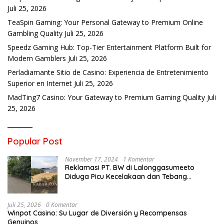
Juli 25, 2026
TeaSpin Gaming: Your Personal Gateway to Premium Online
Gambling Quality
Juli 25, 2026
Speedz Gaming Hub: Top-Tier Entertainment Platform Built for
Modern Gamblers
Juli 25, 2026
Perladiamante Sitio de Casino: Experiencia de Entretenimiento
Superior en Internet
Juli 25, 2026
MadTing7 Casino: Your Gateway to Premium Gaming Quality
Juli
25, 2026
Popular Post
November 17, 2024
1 Komentar
Reklamasi PT. BW di Lalonggasumeeto
Diduga Picu Kecelakaan dan Tebang
Mangrove, Warga Desak APH
Juli 25, 2026
0 Komentar
Winpot Casino: Su Lugar de Diversión y Recompensas
Genuinos