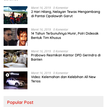
Maret 16, 2019
0 Komentar
2 Hari Hilang, Nelayan Tewas Mengambang
di Pantai Cipalawah Garut
Maret 16, 2019
0 Komentar
14 Tahun Terbunuhnya Munir, Polri Didesak
Bentuk Tim Khusus
Maret 16, 2019
0 Komentar
Prabowo Resmikan Kantor DPD Gerindra di
Banten
Maret 16, 2019
0 Komentar
Video: Kelemahan dan Kelebihan All New
Terios
Popular Post