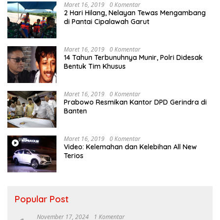
Maret 16, 2019
0 Komentar
2 Hari Hilang, Nelayan Tewas Mengambang
di Pantai Cipalawah Garut
Maret 16, 2019
0 Komentar
14 Tahun Terbunuhnya Munir, Polri Didesak
Bentuk Tim Khusus
Maret 16, 2019
0 Komentar
Prabowo Resmikan Kantor DPD Gerindra di
Banten
Maret 16, 2019
0 Komentar
Video: Kelemahan dan Kelebihan All New
Terios
Popular Post
November 17, 2024
1 Komentar