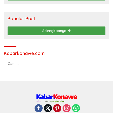
Popular Post
Selengkapnya
Kabarkonawe.com
Cari
untuk: