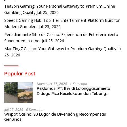
TeaSpin Gaming: Your Personal Gateway to Premium Online
Gambling Quality
Juli 25, 2026
Speedz Gaming Hub: Top-Tier Entertainment Platform Built for
Modern Gamblers
Juli 25, 2026
Perladiamante Sitio de Casino: Experiencia de Entretenimiento
Superior en Internet
Juli 25, 2026
MadTing7 Casino: Your Gateway to Premium Gaming Quality
Juli
25, 2026
Popular Post
November 17, 2024
1 Komentar
Reklamasi PT. BW di Lalonggasumeeto
Diduga Picu Kecelakaan dan Tebang
Mangrove, Warga Desak APH
Juli 25, 2026
0 Komentar
Winpot Casino: Su Lugar de Diversión y Recompensas
Genuinos