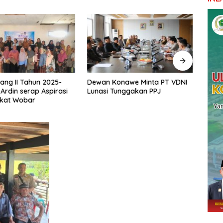
ang II Tahun 2025-
Dewan Konawe Minta PT VDNI
Ketu
 Ardin serap Aspirasi
Lunasi Tunggakan PPJ
Pemb
kat Wobar
Pond
Mema