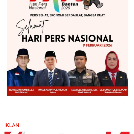
IKLAN