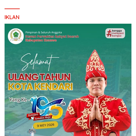
IKLAN