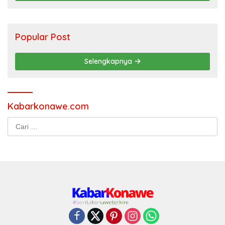
Popular Post
Selengkapnya
Kabarkonawe.com
Cari
untuk: