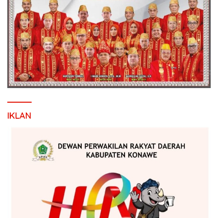
IKLAN