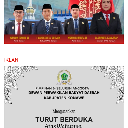
IKLAN