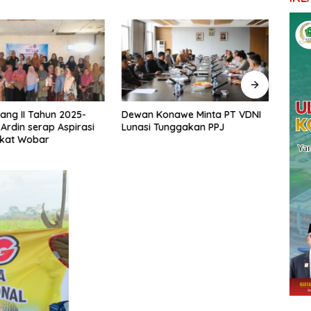
ang II Tahun 2025-
Dewan Konawe Minta PT VDNI
Ketu
 Ardin serap Aspirasi
Lunasi Tunggakan PPJ
Pemb
kat Wobar
Pond
Mema