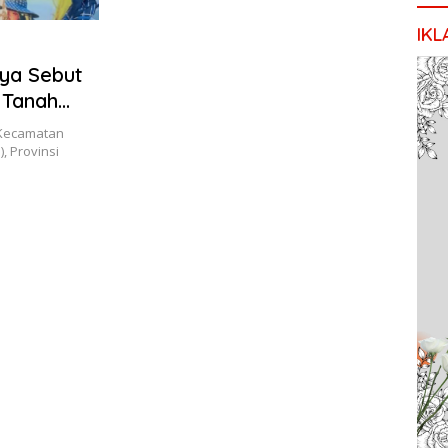
IKL
ya Sebut
 Tanah
 Kecamatan
 Provinsi