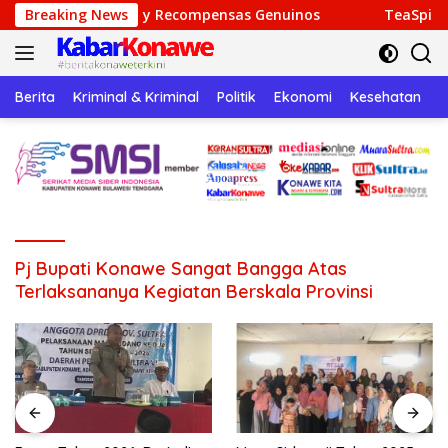
Langsung
rsión y Recompensas Genuinos
Breaking News
TeaSpin Gaming: Your Pe
ke
konten
Berita
Kriminal & Kriminal
Politik
Ekonomi
Kesehatan
P
Pj Bupati Konawe Sangat Bangga Atas
Terlaksananya Kegiatan Berskala Provinsi