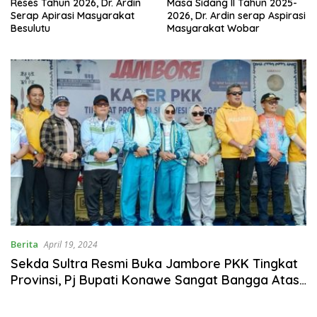
Reses Tahun 2026, Dr. Ardin
Masa Sidang II Tahun 2025-
Serap Apirasi Masyarakat
2026, Dr. Ardin serap Aspirasi
Besulutu
Masyarakat Wobar
Berita
April 19, 2024
Sekda Sultra Resmi Buka Jambore PKK Tingkat
Provinsi, Pj Bupati Konawe Sangat Bangga Atas
Terlaksananya Kegiatan Berskala Provinsi