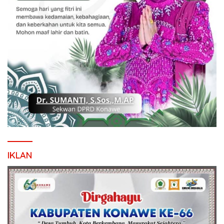
IKLAN