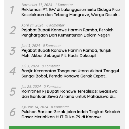
1
November 17, 2024
1 Komentar
Reklamasi PT. BW di Lalonggasumeeto Diduga Picu
Kecelakaan dan Tebang Mangrove, Warga Desak
APH
2
April 24, 2024
0 Komentar
Pejabat Bupati Konawe Harmin Ramba, Peroleh
Penghargaan Dari Kementerian Dalam Negeri
3
Juni 3, 2024
0 Komentar
Pejabat Bupati Konawe Harmin Ramba, Tunjuk
Muh. Akbar Sebagai Plt. Kadis Dukcapil
4
Juli 3, 2024
0 Komentar
Banjir Kecamatan Tongauna Utara Akibat Tanggul
Sungai Bobol, Pemda Konawe Gerak Cepat
Lakukan Penanganan
5
Juli 25, 2024
0 Komentar
Komitmen Pj Bupati Konawe Terealisasi: Beasiswa
dan Bantuan Sewa Asrama untuk Mahasiswa di
Jakarta
6
Agustus 14, 2024
0 Komentar
Puluhan Barisan Gerak jalan Indah Tingkat Sekolah
Dasar Meriahkan HUT RI ke-79 di Konawe