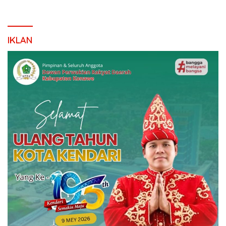
IKLAN