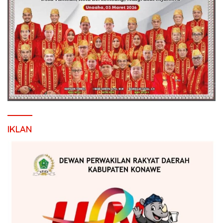
IKLAN