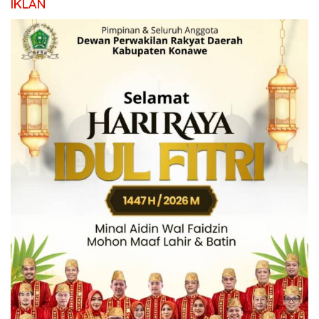
IKLAN