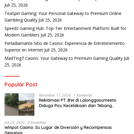
Juli 25, 2026
TeaSpin Gaming: Your Personal Gateway to Premium Online
Gambling Quality
Juli 25, 2026
Speedz Gaming Hub: Top-Tier Entertainment Platform Built for
Modern Gamblers
Juli 25, 2026
Perladiamante Sitio de Casino: Experiencia de Entretenimiento
Superior en Internet
Juli 25, 2026
MadTing7 Casino: Your Gateway to Premium Gaming Quality
Juli
25, 2026
Popular Post
November 17, 2024
1 Komentar
Reklamasi PT. BW di Lalonggasumeeto
Diduga Picu Kecelakaan dan Tebang
Mangrove, Warga Desak APH
Juli 25, 2026
0 Komentar
Winpot Casino: Su Lugar de Diversión y Recompensas
Genuinos