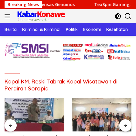
Langsung
ecompensas Genuinos
Breaking News
TeaSpin Gaming: Your Personal Ga
ke
konten
Berita
Kriminal & Kriminal
Politik
Ekonomi
Kesehatan
P
Kapal KM. Reski Tabrak Kapal Wisatawan di
Perairan Soropia