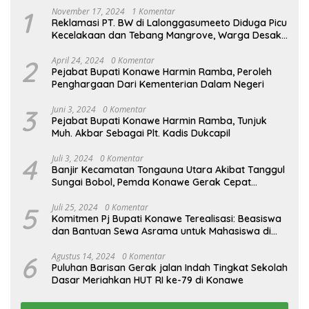
1
November 17, 2024
1 Komentar
Reklamasi PT. BW di Lalonggasumeeto Diduga Picu
Kecelakaan dan Tebang Mangrove, Warga Desak
APH
2
April 24, 2024
0 Komentar
Pejabat Bupati Konawe Harmin Ramba, Peroleh
Penghargaan Dari Kementerian Dalam Negeri
3
Juni 3, 2024
0 Komentar
Pejabat Bupati Konawe Harmin Ramba, Tunjuk
Muh. Akbar Sebagai Plt. Kadis Dukcapil
4
Juli 3, 2024
0 Komentar
Banjir Kecamatan Tongauna Utara Akibat Tanggul
Sungai Bobol, Pemda Konawe Gerak Cepat
Lakukan Penanganan
5
Juli 25, 2024
0 Komentar
Komitmen Pj Bupati Konawe Terealisasi: Beasiswa
dan Bantuan Sewa Asrama untuk Mahasiswa di
Jakarta
6
Agustus 14, 2024
0 Komentar
Puluhan Barisan Gerak jalan Indah Tingkat Sekolah
Dasar Meriahkan HUT RI ke-79 di Konawe