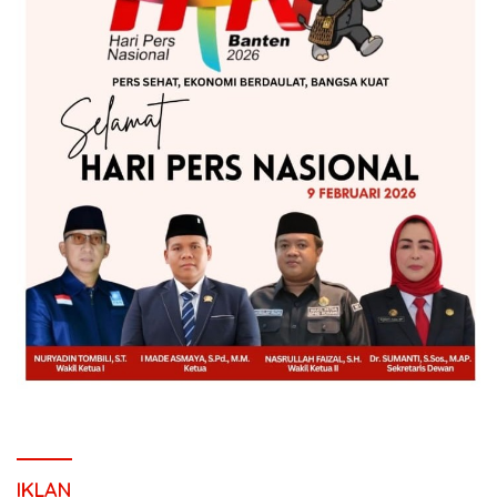
IKLAN