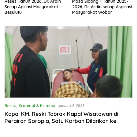
Reses Tahun 2026, Dr. Ardin
Masa Sidang II Tahun 2025-
Serap Apirasi Masyarakat
2026, Dr. Ardin serap Aspirasi
Besulutu
Masyarakat Wobar
Berita
,
Kriminal & Kriminal
Januari 4, 2025
Kapal KM. Reski Tabrak Kapal Wisatawan di
Perairan Soropia, Satu Korban Dilarikan ke
Rs.Santa Anna