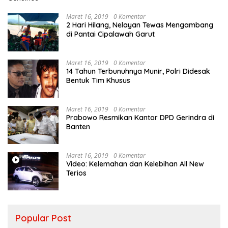
Maret 16, 2019
0 Komentar
2 Hari Hilang, Nelayan Tewas Mengambang
di Pantai Cipalawah Garut
Maret 16, 2019
0 Komentar
14 Tahun Terbunuhnya Munir, Polri Didesak
Bentuk Tim Khusus
Maret 16, 2019
0 Komentar
Prabowo Resmikan Kantor DPD Gerindra di
Banten
Maret 16, 2019
0 Komentar
Video: Kelemahan dan Kelebihan All New
Terios
Popular Post