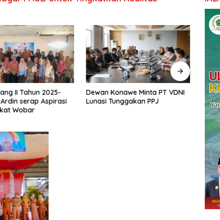
ang II Tahun 2025-
Dewan Konawe Minta PT VDNI
Ketu
 Ardin serap Aspirasi
Lunasi Tunggakan PPJ
Pemb
kat Wobar
Pond
Mema