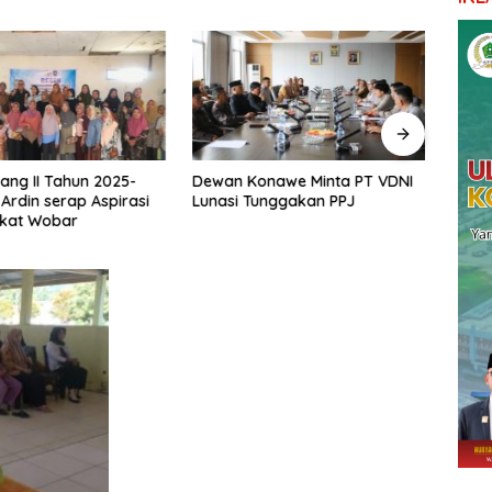
ang II Tahun 2025-
Dewan Konawe Minta PT VDNI
Ketu
 Ardin serap Aspirasi
Lunasi Tunggakan PPJ
Pemb
kat Wobar
Pond
Mema