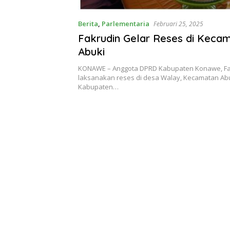
Berita
,
Parlementaria
Februari 25, 2025
Fakrudin Gelar Reses di Keca
Abuki
KONAWE – Anggota DPRD Kabupaten Konawe, Fa
laksanakan reses di desa Walay, Kecamatan Abu
Kabupaten…