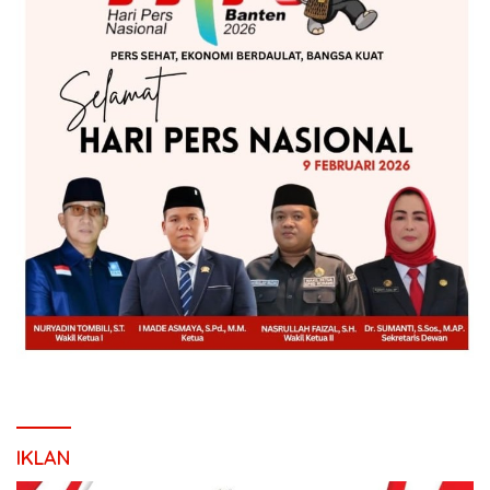
IKLAN