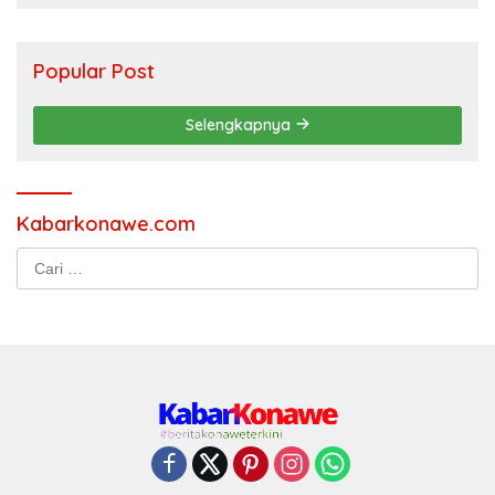
Popular Post
Selengkapnya
Kabarkonawe.com
Cari
untuk: