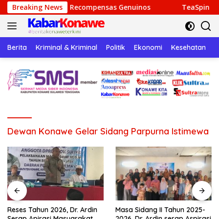
Langsung
ión y Recompensas Genuinos
Breaking News
TeaSpin Gaming: Your Per
ke
konten
Berita
Kriminal & Kriminal
Politik
Ekonomi
Kesehatan
P
Dewan Konawe Gelar Sidang Parpurna Istimewa
Reses Tahun 2026, Dr. Ardin
Masa Sidang II Tahun 2025-
Serap Apirasi Masyarakat
2026, Dr. Ardin serap Aspirasi